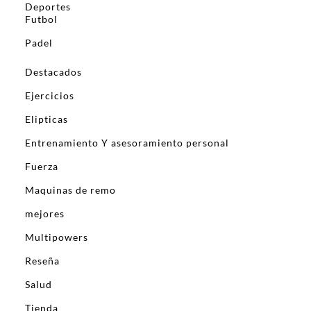
Deportes
Futbol
Padel
Destacados
Ejercicios
Elipticas
Entrenamiento Y asesoramiento personal
Fuerza
Maquinas de remo
mejores
Multipowers
Reseña
Salud
Tienda