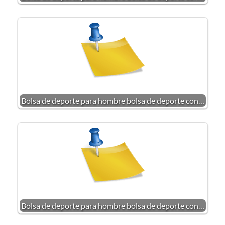
Bolsa de deporte para hombre bolsa de deporte con…
Bolsa de deporte para hombre bolsa de deporte con…