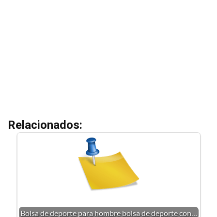
Relacionados:
Bolsa de deporte para hombre bolsa de deporte con…