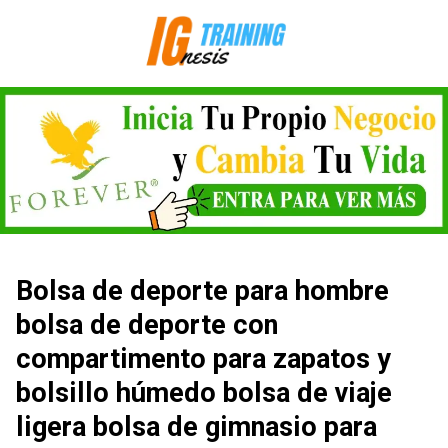
Saltar
al
contenido
Bolsa de deporte para hombre
bolsa de deporte con
compartimento para zapatos y
bolsillo húmedo bolsa de viaje
ligera bolsa de gimnasio para