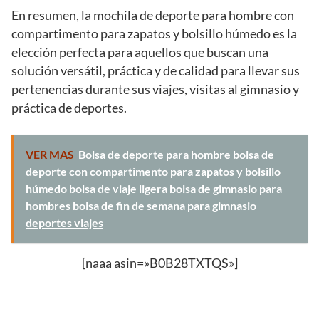
En resumen, la mochila de deporte para hombre con
compartimento para zapatos y bolsillo húmedo es la
elección perfecta para aquellos que buscan una
solución versátil, práctica y de calidad para llevar sus
pertenencias durante sus viajes, visitas al gimnasio y
práctica de deportes.
VER MAS
Bolsa de deporte para hombre bolsa de
deporte con compartimento para zapatos y bolsillo
húmedo bolsa de viaje ligera bolsa de gimnasio para
hombres bolsa de fin de semana para gimnasio
deportes viajes
[naaa asin=»B0B28TXTQS»]