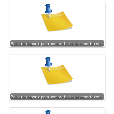
Bolsa de deporte para hombre bolsa de deporte con…
Bolsa de deporte para hombre bolsa de deporte con…