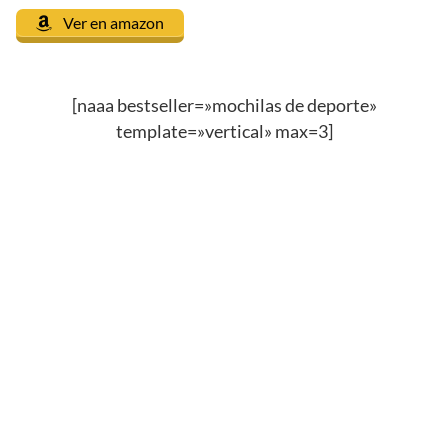
Ver en amazon
[naaa bestseller=»mochilas de deporte»
template=»vertical» max=3]