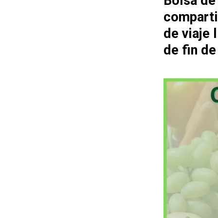
Bolsa de
comparti
de viaje
de fin d