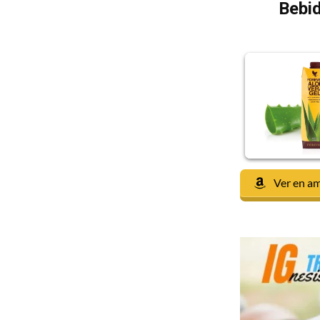
Bebid
Ver en a