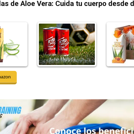
as de Aloe Vera: Cuida tu cuerpo desde 
mazon