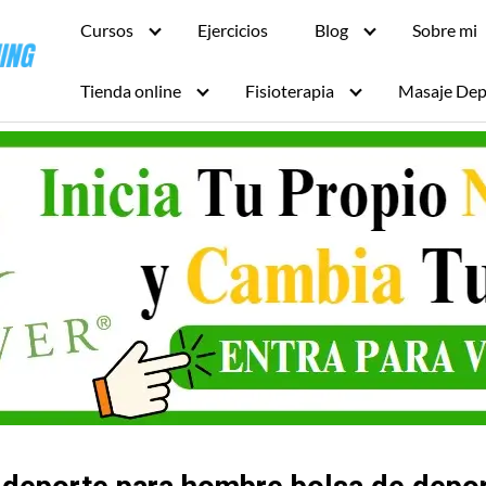
Cursos
Ejercicios
Blog
Sobre mi
Tienda online
Fisioterapia
Masaje Dep