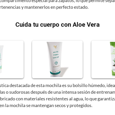
compartimento especial para zapatos, lo que permite sepa
ertenencias y mantenerlos en perfecto estado.
Cuida tu cuerpo con Aloe Vera
stica destacada de esta mochila es su bolsillo húmedo, idea
as o sudorosas después de una intensa sesión de entrenam
abricado con materiales resistentes al agua, lo que garantiz
 en la mochila se mantengan secos y protegidos.