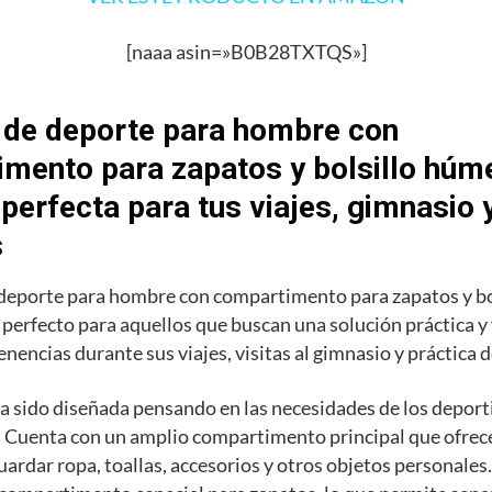
[naaa asin=»B0B28TXTQS»]
 de deporte para hombre con
mento para zapatos y bolsillo húme
 perfecta para tus viajes, gimnasio 
s
 deporte para hombre con compartimento para zapatos y b
o perfecto para aquellos que buscan una solución práctica y
enencias durante sus viajes, visitas al gimnasio y práctica 
a sido diseñada pensando en las necesidades de los deporti
 Cuenta con un amplio compartimento principal que ofrece
uardar ropa, toallas, accesorios y otros objetos personale