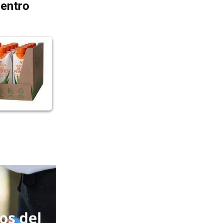
dentro