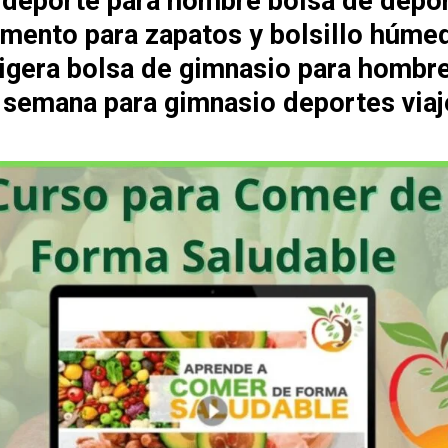
 deporte para hombre bolsa de depo
mento para zapatos y bolsillo húme
 ligera bolsa de gimnasio para hombr
e semana para gimnasio deportes viaj