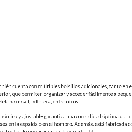
bién cuenta con múltiples bolsillos adicionales, tanto en el
erior, que permiten organizar y acceder fácilmente a pequ
léfono móvil, billetera, entre otros.
onómico y ajustable garantiza una comodidad óptima dura
 sea en la espalda o en el hombro. Además, está fabricada 
istentes, lo que asegura su larga vida útil.