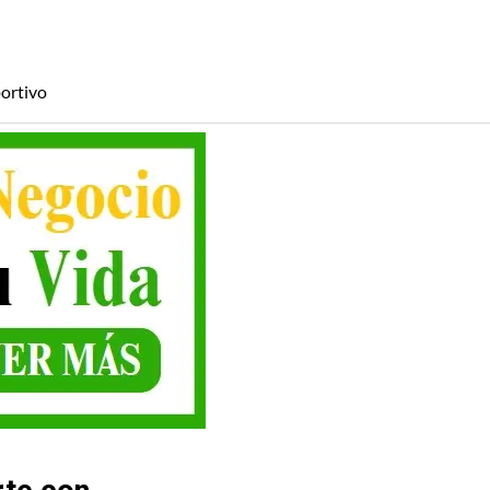
ortivo