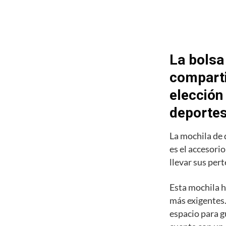
La bolsa
comparti
elección
deporte
La mochila de
es el accesori
llevar sus pert
Esta mochila h
más exigentes.
espacio para g