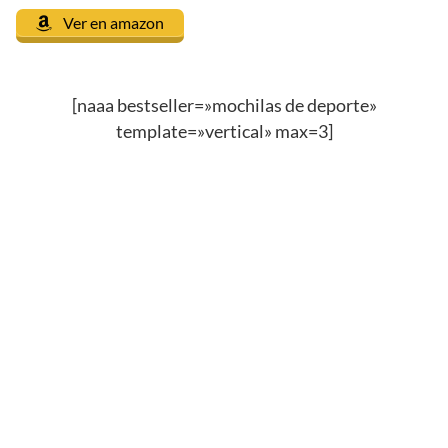
Ver en amazon
[naaa bestseller=»mochilas de deporte»
template=»vertical» max=3]