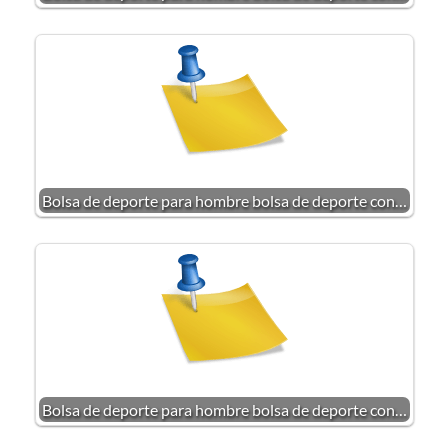
Bolsa de deporte para hombre bolsa de deporte con…
Bolsa de deporte para hombre bolsa de deporte con…