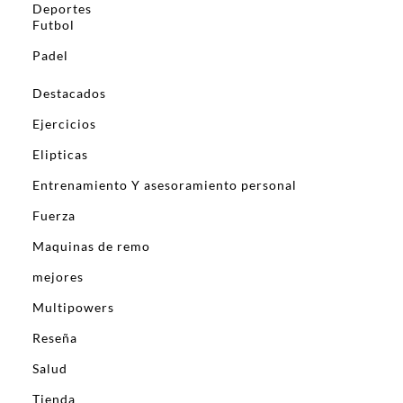
Deportes
Futbol
Padel
Destacados
Ejercicios
Elipticas
Entrenamiento Y asesoramiento personal
Fuerza
Maquinas de remo
mejores
Multipowers
Reseña
Salud
Tienda