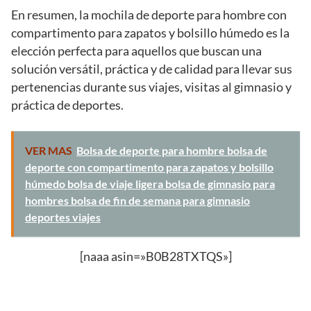
En resumen, la mochila de deporte para hombre con
compartimento para zapatos y bolsillo húmedo es la
elección perfecta para aquellos que buscan una
solución versátil, práctica y de calidad para llevar sus
pertenencias durante sus viajes, visitas al gimnasio y
práctica de deportes.
VER MAS
Bolsa de deporte para hombre bolsa de
deporte con compartimento para zapatos y bolsillo
húmedo bolsa de viaje ligera bolsa de gimnasio para
hombres bolsa de fin de semana para gimnasio
deportes viajes
[naaa asin=»B0B28TXTQS»]