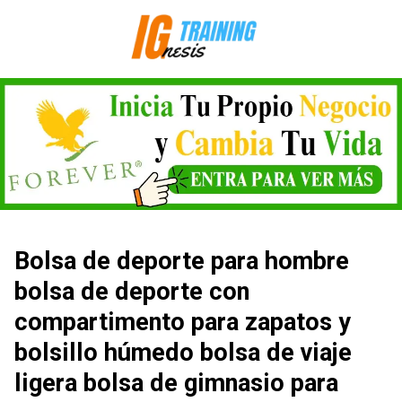
Saltar
al
contenido
Bolsa de deporte para hombre
bolsa de deporte con
compartimento para zapatos y
bolsillo húmedo bolsa de viaje
ligera bolsa de gimnasio para