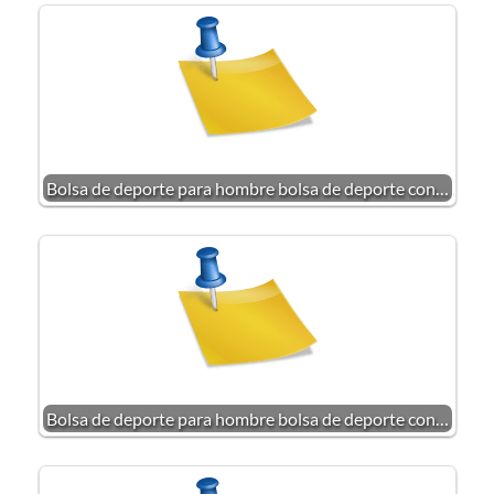
Bolsa de deporte para hombre bolsa de deporte con…
Bolsa de deporte para hombre bolsa de deporte con…