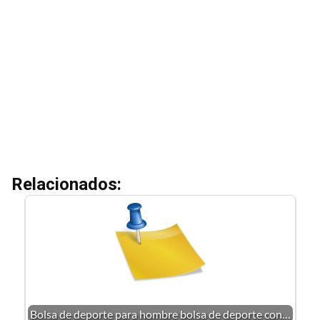
Relacionados:
Bolsa de deporte para hombre bolsa de deporte con…