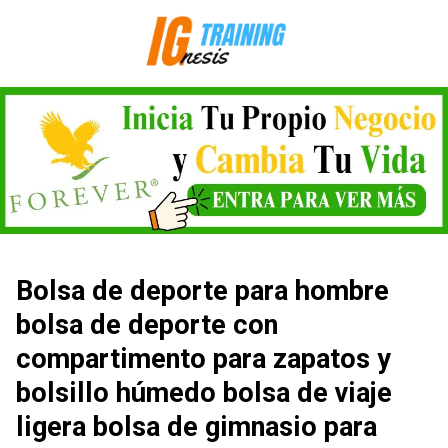
Saltar
al
contenido
Bolsa de deporte para hombre
bolsa de deporte con
compartimento para zapatos y
bolsillo húmedo bolsa de viaje
ligera bolsa de gimnasio para