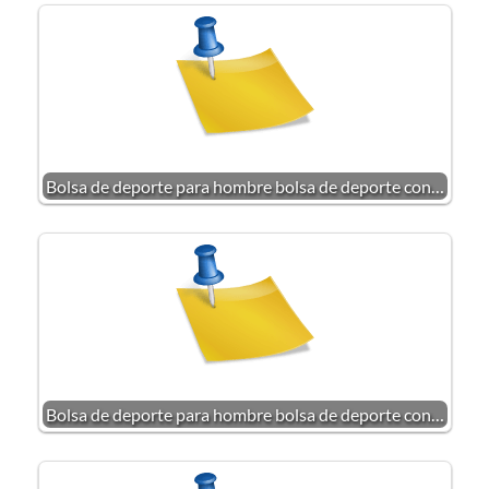
Bolsa de deporte para hombre bolsa de deporte con…
Bolsa de deporte para hombre bolsa de deporte con…