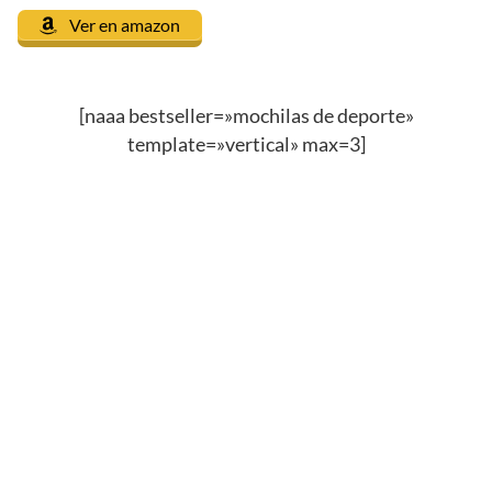
Ver en amazon
[naaa bestseller=»mochilas de deporte»
template=»vertical» max=3]