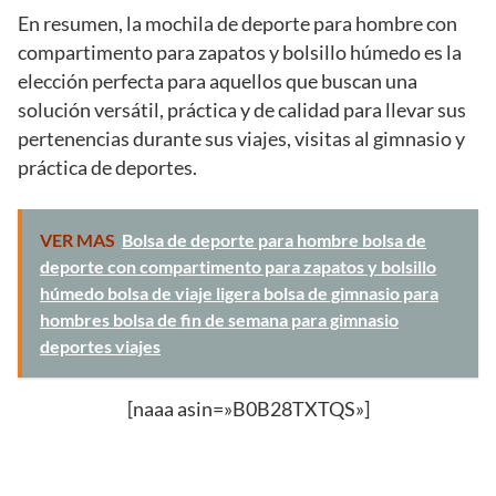
En resumen, la mochila de deporte para hombre con
compartimento para zapatos y bolsillo húmedo es la
elección perfecta para aquellos que buscan una
solución versátil, práctica y de calidad para llevar sus
pertenencias durante sus viajes, visitas al gimnasio y
práctica de deportes.
VER MAS
Bolsa de deporte para hombre bolsa de
deporte con compartimento para zapatos y bolsillo
húmedo bolsa de viaje ligera bolsa de gimnasio para
hombres bolsa de fin de semana para gimnasio
deportes viajes
[naaa asin=»B0B28TXTQS»]