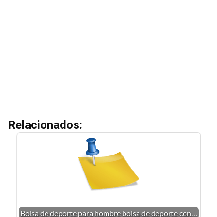
Relacionados:
Bolsa de deporte para hombre bolsa de deporte con…