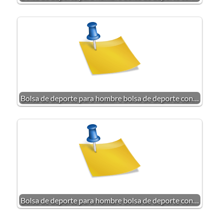
Bolsa de deporte para hombre bolsa de deporte con…
Bolsa de deporte para hombre bolsa de deporte con…