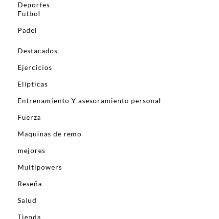
Deportes
Futbol
Padel
Destacados
Ejercicios
Elipticas
Entrenamiento Y asesoramiento personal
Fuerza
Maquinas de remo
mejores
Multipowers
Reseña
Salud
Tienda