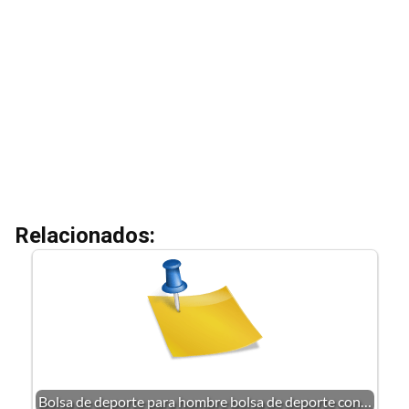
Relacionados:
Bolsa de deporte para hombre bolsa de deporte con…