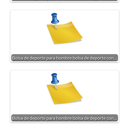
Bolsa de deporte para hombre bolsa de deporte con…
Bolsa de deporte para hombre bolsa de deporte con…