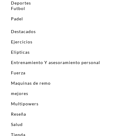
Deportes
Futbol
Padel
Destacados
Ejercicios
Elipticas
Entrenamiento Y asesoramiento personal
Fuerza
Maquinas de remo
mejores
Multipowers
Reseña
Salud
Tienda