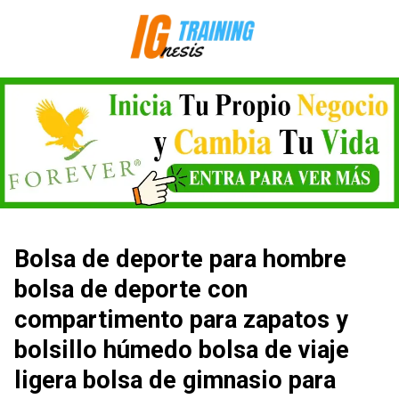
Saltar
al
contenido
Bolsa de deporte para hombre
bolsa de deporte con
compartimento para zapatos y
bolsillo húmedo bolsa de viaje
ligera bolsa de gimnasio para