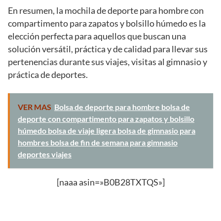
En resumen, la mochila de deporte para hombre con
compartimento para zapatos y bolsillo húmedo es la
elección perfecta para aquellos que buscan una
solución versátil, práctica y de calidad para llevar sus
pertenencias durante sus viajes, visitas al gimnasio y
práctica de deportes.
VER MAS
Bolsa de deporte para hombre bolsa de
deporte con compartimento para zapatos y bolsillo
húmedo bolsa de viaje ligera bolsa de gimnasio para
hombres bolsa de fin de semana para gimnasio
deportes viajes
[naaa asin=»B0B28TXTQS»]