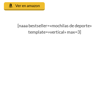
Ver en amazon
[naaa bestseller=»mochilas de deporte»
template=»vertical» max=3]