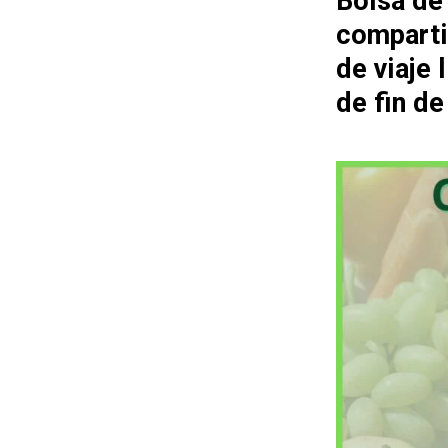
Bolsa de
comparti
de viaje
de fin d