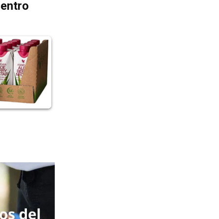
dentro