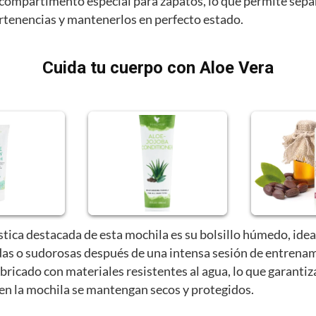
compartimento especial para zapatos, lo que permite sepa
ertenencias y mantenerlos en perfecto estado.
Cuida tu cuerpo con Aloe Vera
stica destacada de esta mochila es su bolsillo húmedo, idea
as o sudorosas después de una intensa sesión de entrenam
abricado con materiales resistentes al agua, lo que garantiz
 en la mochila se mantengan secos y protegidos.