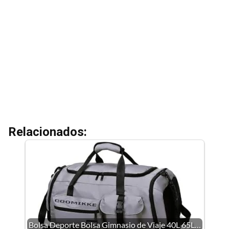
Relacionados:
Bolsa Deporte Bolsa Gimnasio de Viaje 40L 65L…