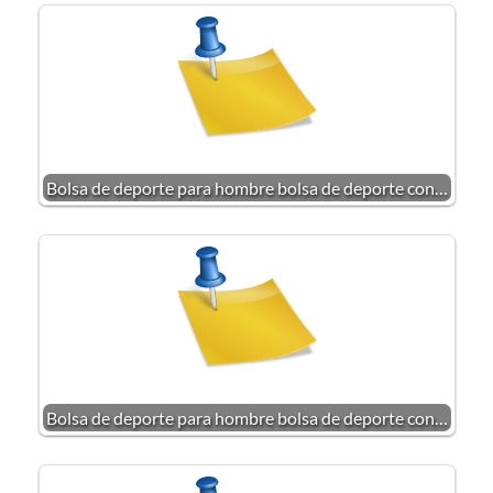
Bolsa de deporte para hombre bolsa de deporte con…
Bolsa de deporte para hombre bolsa de deporte con…