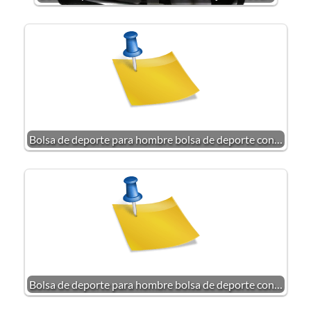
Bolsa de deporte para hombre bolsa de deporte con…
Bolsa de deporte para hombre bolsa de deporte con…