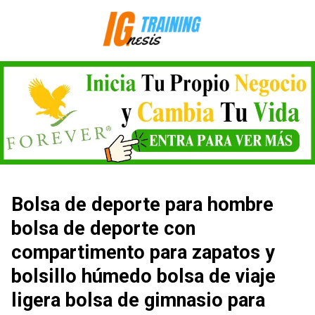
Saltar
al
contenido
Bolsa de deporte para hombre
bolsa de deporte con
compartimento para zapatos y
bolsillo húmedo bolsa de viaje
ligera bolsa de gimnasio para