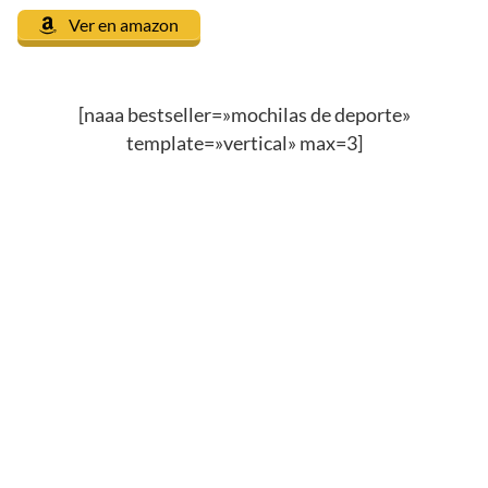
Ver en amazon
[naaa bestseller=»mochilas de deporte»
template=»vertical» max=3]