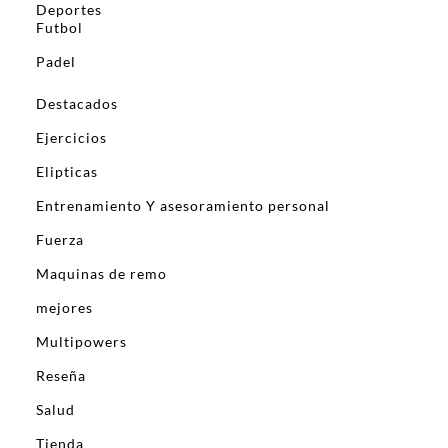
Deportes
Futbol
Padel
Destacados
Ejercicios
Elipticas
Entrenamiento Y asesoramiento personal
Fuerza
Maquinas de remo
mejores
Multipowers
Reseña
Salud
Tienda