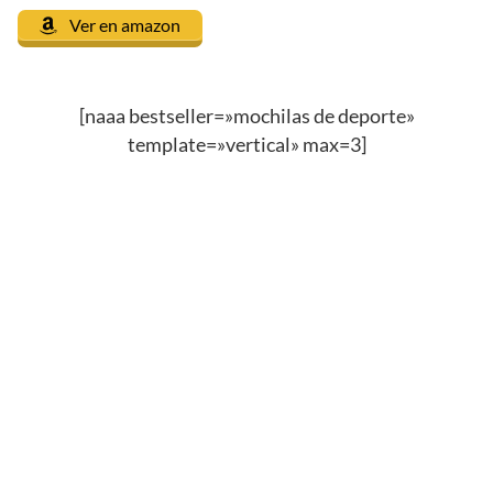
Ver en amazon
[naaa bestseller=»mochilas de deporte»
template=»vertical» max=3]