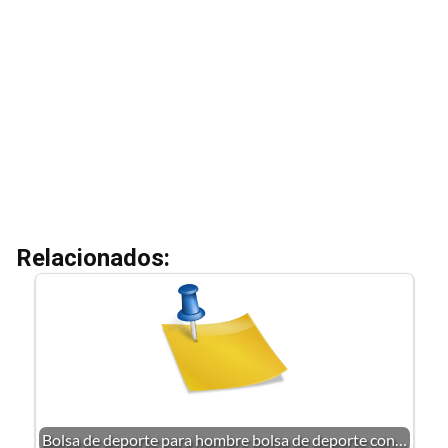
Relacionados:
Bolsa de deporte para hombre bolsa de deporte con…