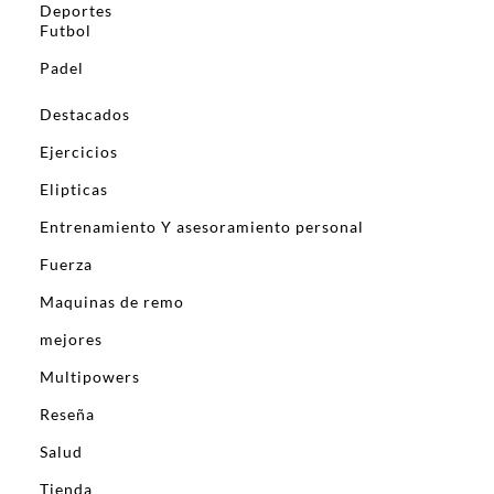
Deportes
Futbol
Padel
Destacados
Ejercicios
Elipticas
Entrenamiento Y asesoramiento personal
Fuerza
Maquinas de remo
mejores
Multipowers
Reseña
Salud
Tienda