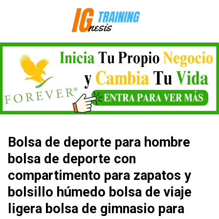
Saltar
al
contenido
Bolsa de deporte para hombre
bolsa de deporte con
compartimento para zapatos y
bolsillo húmedo bolsa de viaje
ligera bolsa de gimnasio para