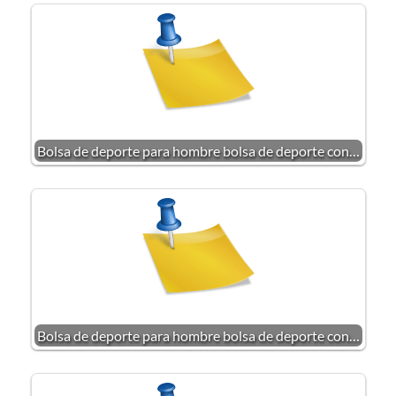
Bolsa de deporte para hombre bolsa de deporte con…
Bolsa de deporte para hombre bolsa de deporte con…