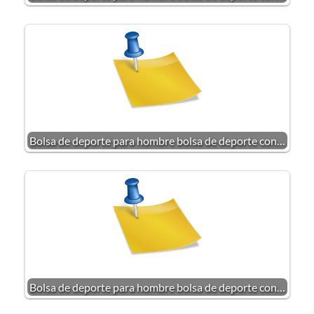
Bolsa de deporte para hombre bolsa de deporte con…
Bolsa de deporte para hombre bolsa de deporte con…