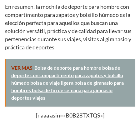
En resumen, la mochila de deporte para hombre con
compartimento para zapatos y bolsillo húmedo es la
elección perfecta para aquellos que buscan una
solución versátil, práctica y de calidad para llevar sus
pertenencias durante sus viajes, visitas al gimnasio y
práctica de deportes.
VER MAS
Bolsa de deporte para hombre bolsa de
deporte con compartimento para zapatos y bolsillo
húmedo bolsa de viaje ligera bolsa de gimnasio para
hombres bolsa de fin de semana para gimnasio
deportes viajes
[naaa asin=»B0B28TXTQS»]