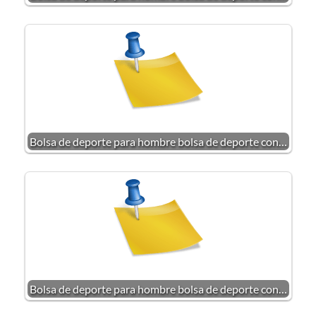
Bolsa de deporte para hombre bolsa de deporte con…
Bolsa de deporte para hombre bolsa de deporte con…