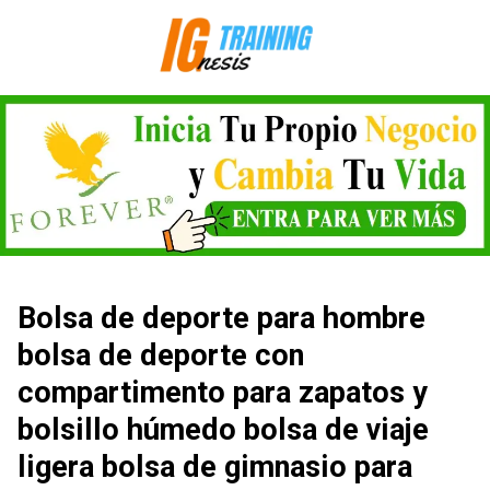
Saltar
al
contenido
Bolsa de deporte para hombre
bolsa de deporte con
compartimento para zapatos y
bolsillo húmedo bolsa de viaje
ligera bolsa de gimnasio para