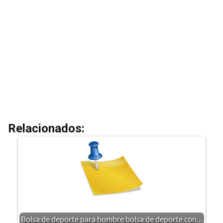
Relacionados:
Bolsa de deporte para hombre bolsa de deporte con…