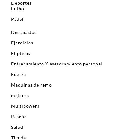
Deportes
Futbol
Padel
Destacados
Ejercicios
Elipticas
Entrenamiento Y asesoramiento personal
Fuerza
Maquinas de remo
mejores
Multipowers
Reseña
Salud
Tienda