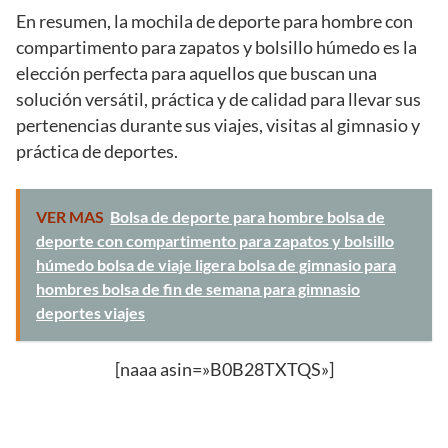
En resumen, la mochila de deporte para hombre con
compartimento para zapatos y bolsillo húmedo es la
elección perfecta para aquellos que buscan una
solución versátil, práctica y de calidad para llevar sus
pertenencias durante sus viajes, visitas al gimnasio y
práctica de deportes.
VER MAS
Bolsa de deporte para hombre bolsa de
deporte con compartimento para zapatos y bolsillo
húmedo bolsa de viaje ligera bolsa de gimnasio para
hombres bolsa de fin de semana para gimnasio
deportes viajes
[naaa asin=»B0B28TXTQS»]