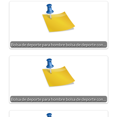
Bolsa de deporte para hombre bolsa de deporte con…
Bolsa de deporte para hombre bolsa de deporte con…