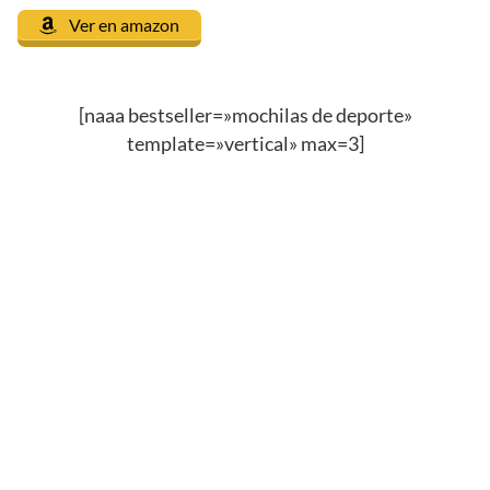
Ver en amazon
[naaa bestseller=»mochilas de deporte»
template=»vertical» max=3]