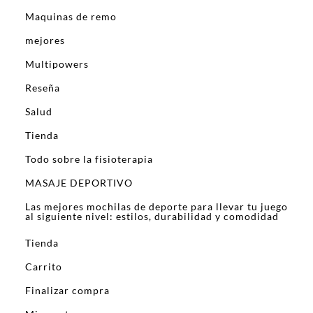
Maquinas de remo
mejores
Multipowers
Reseña
Salud
Tienda
Todo sobre la fisioterapia
MASAJE DEPORTIVO
Las mejores mochilas de deporte para llevar tu juego
al siguiente nivel: estilos, durabilidad y comodidad
Tienda
Carrito
Finalizar compra