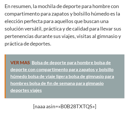
En resumen, la mochila de deporte para hombre con
compartimento para zapatos y bolsillo húmedo es la
elección perfecta para aquellos que buscan una
solución versátil, práctica y de calidad para llevar sus
pertenencias durante sus viajes, visitas al gimnasio y
práctica de deportes.
VER MAS
Bolsa de deporte para hombre bolsa de
deporte con compartimento para zapatos y bolsillo
húmedo bolsa de viaje ligera bolsa de gimnasio para
hombres bolsa de fin de semana para gimnasio
deportes viajes
[naaa asin=»B0B28TXTQS»]