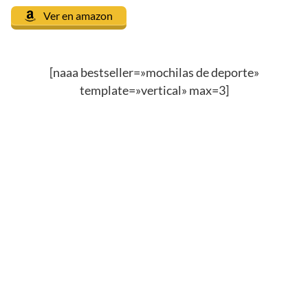
Ver en amazon
[naaa bestseller=»mochilas de deporte»
template=»vertical» max=3]