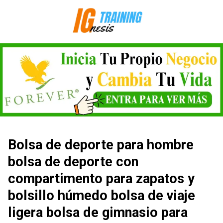
Saltar
al
contenido
Bolsa de deporte para hombre
bolsa de deporte con
compartimento para zapatos y
bolsillo húmedo bolsa de viaje
ligera bolsa de gimnasio para