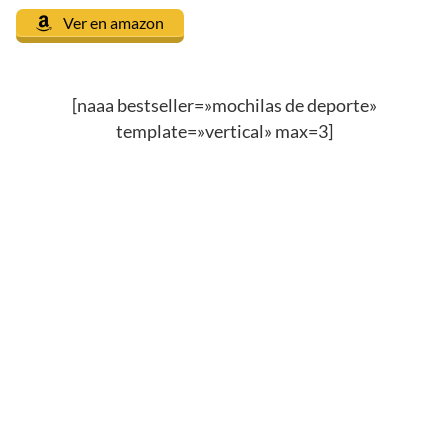
Ver en amazon
[naaa bestseller=»mochilas de deporte»
template=»vertical» max=3]