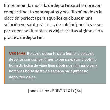
En resumen, la mochila de deporte para hombre con
compartimento para zapatos y bolsillo húmedo es la
elección perfecta para aquellos que buscan una
solución versátil, práctica y de calidad para llevar sus
pertenencias durante sus viajes, visitas al gimnasio y
práctica de deportes.
VER MAS
Bolsa de deporte para hombre bolsa de
deporte con compartimento para zapatos y bolsillo
húmedo bolsa de viaje ligera bolsa de gimnasio para
hombres bolsa de fin de semana para gimnasio
deportes viajes
[naaa asin=»B0B28TXTQS»]