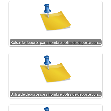
Bolsa de deporte para hombre bolsa de deporte con…
Bolsa de deporte para hombre bolsa de deporte con…