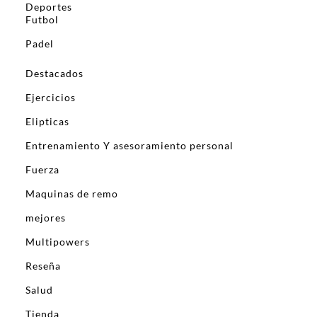
Deportes
Futbol
Padel
Destacados
Ejercicios
Elipticas
Entrenamiento Y asesoramiento personal
Fuerza
Maquinas de remo
mejores
Multipowers
Reseña
Salud
Tienda