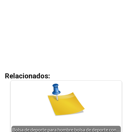
Relacionados:
Bolsa de deporte para hombre bolsa de deporte con…