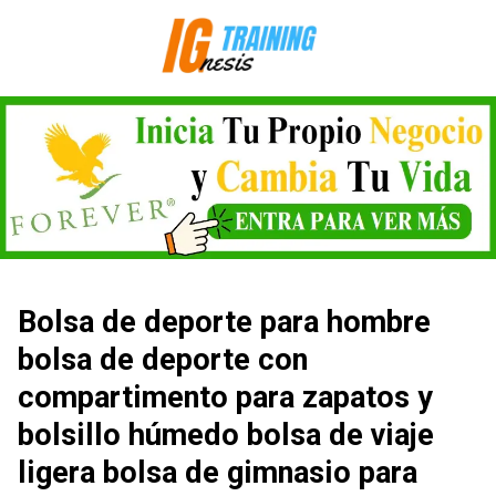
Saltar
al
contenido
Bolsa de deporte para hombre
bolsa de deporte con
compartimento para zapatos y
bolsillo húmedo bolsa de viaje
ligera bolsa de gimnasio para