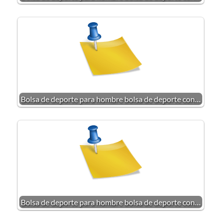
Bolsa de deporte para hombre bolsa de deporte con…
Bolsa de deporte para hombre bolsa de deporte con…