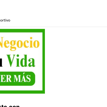
ortivo