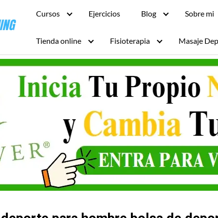
Cursos
Ejercicios
Blog
Sobre mi
Tienda online
Fisioterapia
Masaje Dep