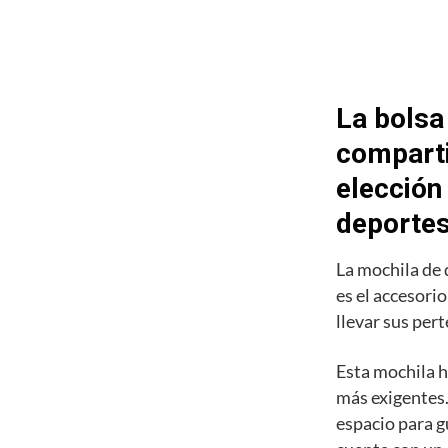
La bolsa
comparti
elección
deporte
La mochila de
es el accesori
llevar sus pert
Esta mochila h
más exigentes.
espacio para g