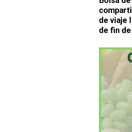
Bolsa de
comparti
de viaje
de fin d