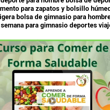
 deporte para hombre bolsa de depo
mento para zapatos y bolsillo húme
 ligera bolsa de gimnasio para hombr
e semana para gimnasio deportes viaj