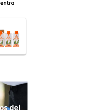
dentro