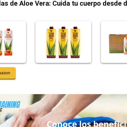
as de Aloe Vera: Cuida tu cuerpo desde 
mazon