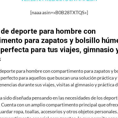
[naaa asin=»B0B28TXTQS»]
 de deporte para hombre con
mento para zapatos y bolsillo húme
 perfecta para tus viajes, gimnasio 
s
 deporte para hombre con compartimento para zapatos y b
o perfecto para aquellos que buscan una solución práctica y
enencias durante sus viajes, visitas al gimnasio y práctica 
a sido diseñada pensando en las necesidades de los deporti
 Cuenta con un amplio compartimento principal que ofrece
uardar ropa, toallas, accesorios y otros objetos personale