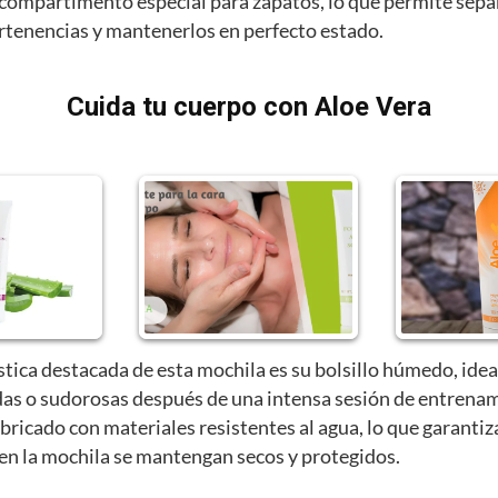
compartimento especial para zapatos, lo que permite sepa
ertenencias y mantenerlos en perfecto estado.
Cuida tu cuerpo con Aloe Vera
stica destacada de esta mochila es su bolsillo húmedo, idea
as o sudorosas después de una intensa sesión de entrenam
abricado con materiales resistentes al agua, lo que garantiz
 en la mochila se mantengan secos y protegidos.