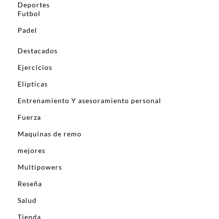
Deportes
Futbol
Padel
Destacados
Ejercicios
Elipticas
Entrenamiento Y asesoramiento personal
Fuerza
Maquinas de remo
mejores
Multipowers
Reseña
Salud
Tienda