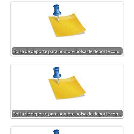
Bolsa de deporte para hombre bolsa de deporte con…
Bolsa de deporte para hombre bolsa de deporte con…