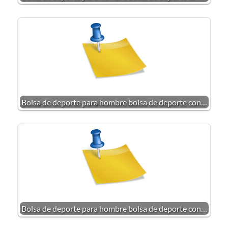
Bolsa de deporte para hombre bolsa de deporte con…
Bolsa de deporte para hombre bolsa de deporte con…