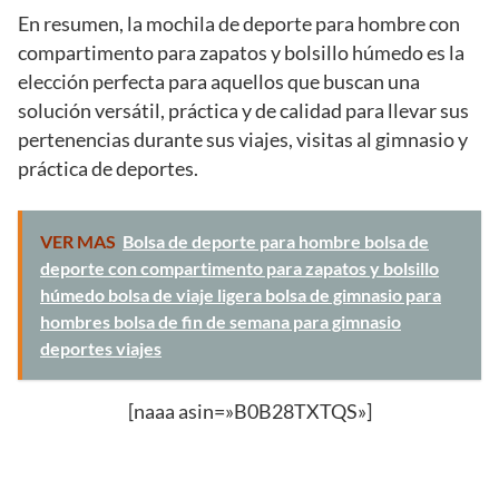
En resumen, la mochila de deporte para hombre con
compartimento para zapatos y bolsillo húmedo es la
elección perfecta para aquellos que buscan una
solución versátil, práctica y de calidad para llevar sus
pertenencias durante sus viajes, visitas al gimnasio y
práctica de deportes.
VER MAS
Bolsa de deporte para hombre bolsa de
deporte con compartimento para zapatos y bolsillo
húmedo bolsa de viaje ligera bolsa de gimnasio para
hombres bolsa de fin de semana para gimnasio
deportes viajes
[naaa asin=»B0B28TXTQS»]