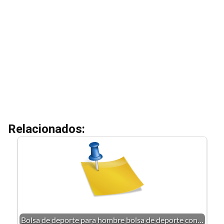
Relacionados:
Bolsa de deporte para hombre bolsa de deporte con…