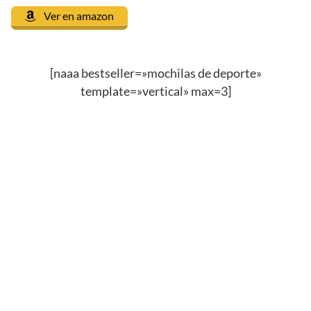
Ver en amazon
[naaa bestseller=»mochilas de deporte»
template=»vertical» max=3]