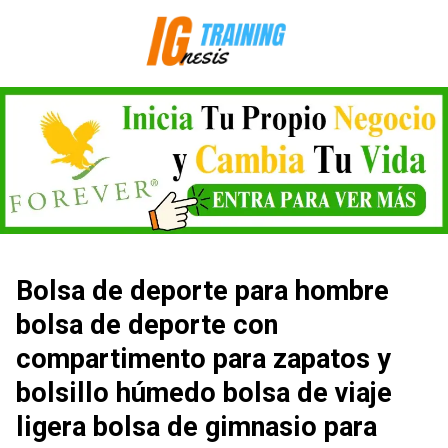
Saltar
al
contenido
Bolsa de deporte para hombre
bolsa de deporte con
compartimento para zapatos y
bolsillo húmedo bolsa de viaje
ligera bolsa de gimnasio para