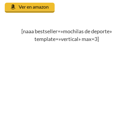
Ver en amazon
[naaa bestseller=»mochilas de deporte»
template=»vertical» max=3]