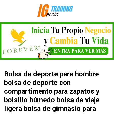
Saltar
al
contenido
Bolsa de deporte para hombre
bolsa de deporte con
compartimento para zapatos y
bolsillo húmedo bolsa de viaje
ligera bolsa de gimnasio para