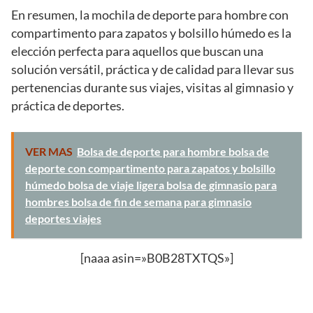
En resumen, la mochila de deporte para hombre con
compartimento para zapatos y bolsillo húmedo es la
elección perfecta para aquellos que buscan una
solución versátil, práctica y de calidad para llevar sus
pertenencias durante sus viajes, visitas al gimnasio y
práctica de deportes.
VER MAS
Bolsa de deporte para hombre bolsa de
deporte con compartimento para zapatos y bolsillo
húmedo bolsa de viaje ligera bolsa de gimnasio para
hombres bolsa de fin de semana para gimnasio
deportes viajes
[naaa asin=»B0B28TXTQS»]