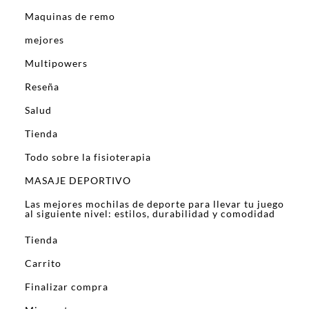
Maquinas de remo
mejores
Multipowers
Reseña
Salud
Tienda
Todo sobre la fisioterapia
MASAJE DEPORTIVO
Las mejores mochilas de deporte para llevar tu juego
al siguiente nivel: estilos, durabilidad y comodidad
Tienda
Carrito
Finalizar compra