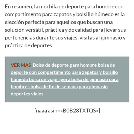
En resumen, la mochila de deporte para hombre con
compartimento para zapatos y bolsillo húmedo es la
elección perfecta para aquellos que buscan una
solución versátil, práctica y de calidad para llevar sus
pertenencias durante sus viajes, visitas al gimnasio y
práctica de deportes.
VER MAS
Bolsa de deporte para hombre bolsa de
deporte con compartimento para zapatos y bolsillo
húmedo bolsa de viaje ligera bolsa de gimnasio para
hombres bolsa de fin de semana para gimnasio
deportes viajes
[naaa asin=»B0B28TXTQS»]