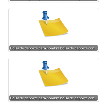
Bolsa de deporte para hombre bolsa de deporte con…
Bolsa de deporte para hombre bolsa de deporte con…