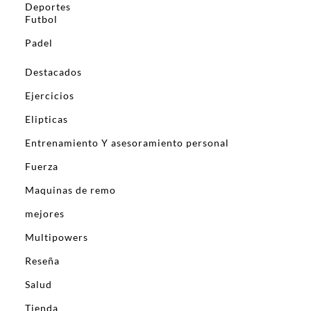
Deportes
Futbol
Padel
Destacados
Ejercicios
Elipticas
Entrenamiento Y asesoramiento personal
Fuerza
Maquinas de remo
mejores
Multipowers
Reseña
Salud
Tienda