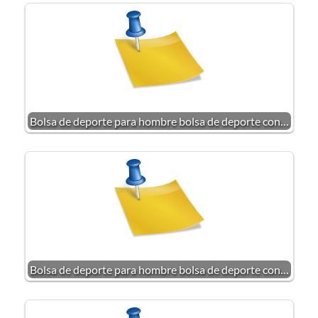
Bolsa de deporte para hombre bolsa de deporte con…
Bolsa de deporte para hombre bolsa de deporte con…