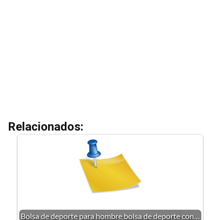
Relacionados:
Bolsa de deporte para hombre bolsa de deporte con…