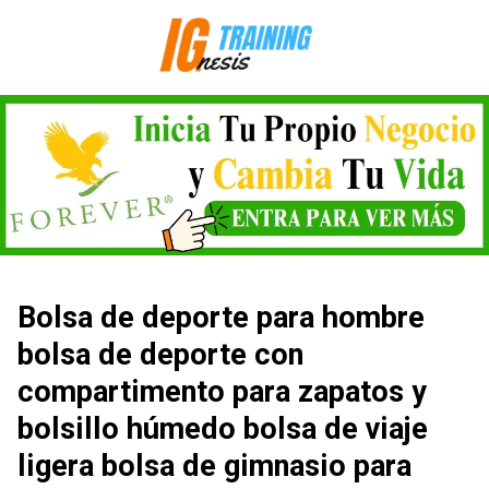
Saltar
al
contenido
Bolsa de deporte para hombre
bolsa de deporte con
compartimento para zapatos y
bolsillo húmedo bolsa de viaje
ligera bolsa de gimnasio para