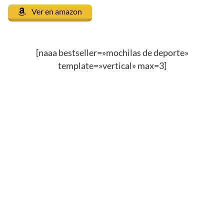
Ver en amazon
[naaa bestseller=»mochilas de deporte»
template=»vertical» max=3]