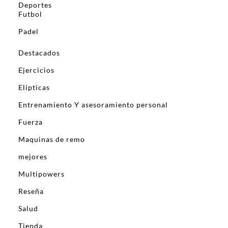
Deportes
Futbol
Padel
Destacados
Ejercicios
Elipticas
Entrenamiento Y asesoramiento personal
Fuerza
Maquinas de remo
mejores
Multipowers
Reseña
Salud
Tienda