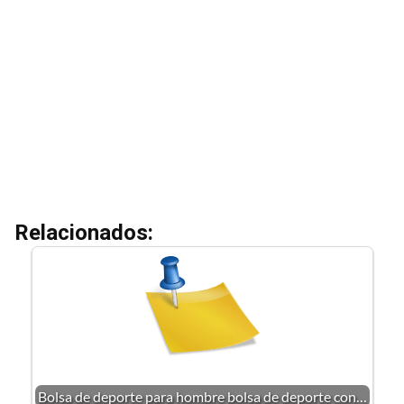
Relacionados:
Bolsa de deporte para hombre bolsa de deporte con…