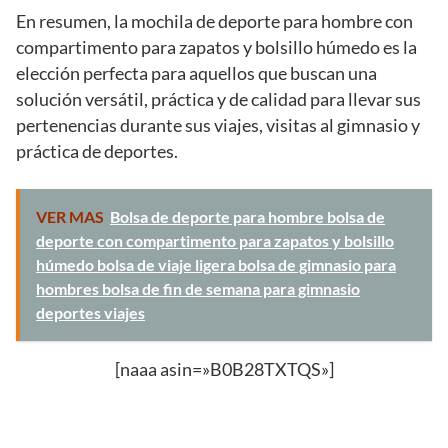
En resumen, la mochila de deporte para hombre con
compartimento para zapatos y bolsillo húmedo es la
elección perfecta para aquellos que buscan una
solución versátil, práctica y de calidad para llevar sus
pertenencias durante sus viajes, visitas al gimnasio y
práctica de deportes.
VER MAS
Bolsa de deporte para hombre bolsa de
deporte con compartimento para zapatos y bolsillo
húmedo bolsa de viaje ligera bolsa de gimnasio para
hombres bolsa de fin de semana para gimnasio
deportes viajes
[naaa asin=»B0B28TXTQS»]