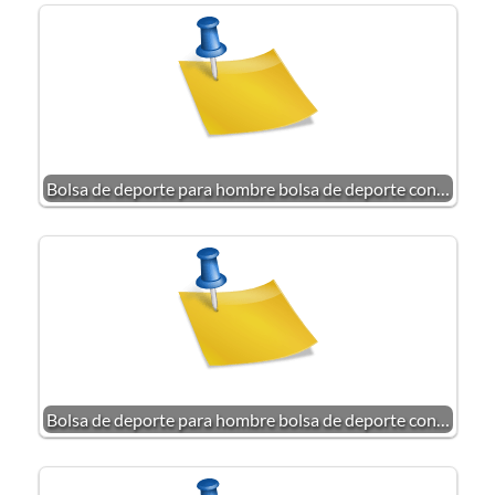
Bolsa de deporte para hombre bolsa de deporte con…
Bolsa de deporte para hombre bolsa de deporte con…