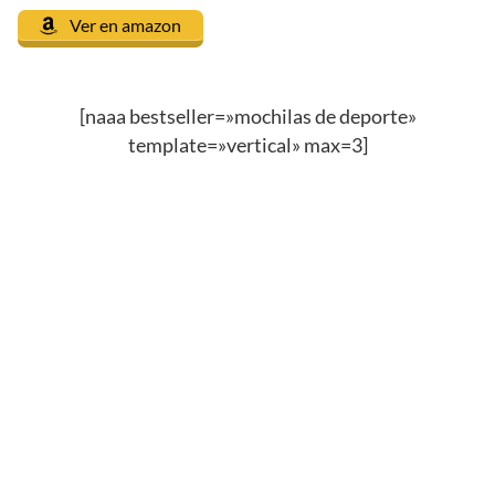
Ver en amazon
[naaa bestseller=»mochilas de deporte»
template=»vertical» max=3]