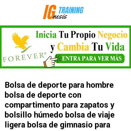
Saltar
al
contenido
Bolsa de deporte para hombre
bolsa de deporte con
compartimento para zapatos y
bolsillo húmedo bolsa de viaje
ligera bolsa de gimnasio para