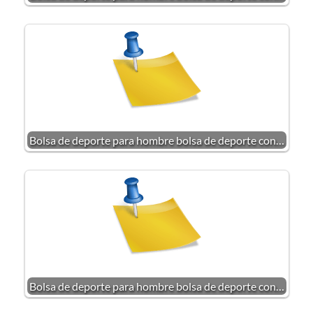
Bolsa de deporte para hombre bolsa de deporte con…
Bolsa de deporte para hombre bolsa de deporte con…