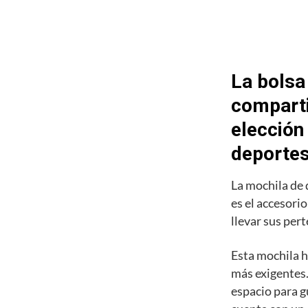
La bolsa
comparti
elección
deporte
La mochila de
es el accesori
llevar sus pert
Esta mochila h
más exigentes.
espacio para g