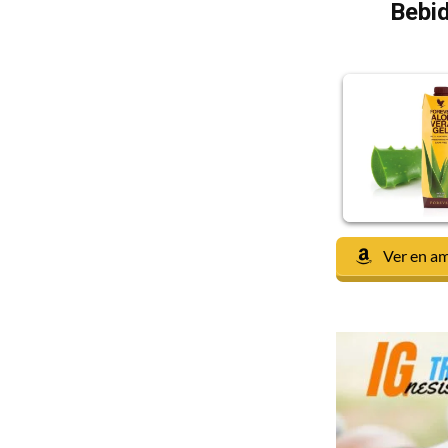
Bebid
Ver en a