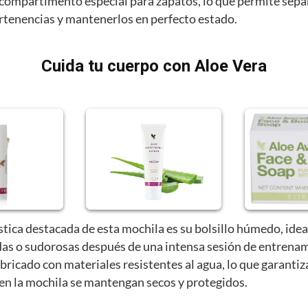
compartimento especial para zapatos, lo que permite sepa
ertenencias y mantenerlos en perfecto estado.
Cuida tu cuerpo con Aloe Vera
stica destacada de esta mochila es su bolsillo húmedo, idea
as o sudorosas después de una intensa sesión de entrenam
abricado con materiales resistentes al agua, lo que garantiz
 en la mochila se mantengan secos y protegidos.