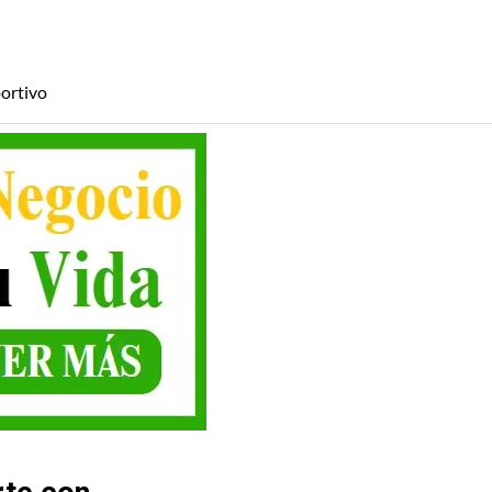
ortivo