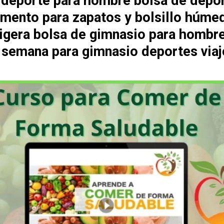
 deporte para hombre bolsa de depo
mento para zapatos y bolsillo húme
 ligera bolsa de gimnasio para hombr
e semana para gimnasio deportes viaj