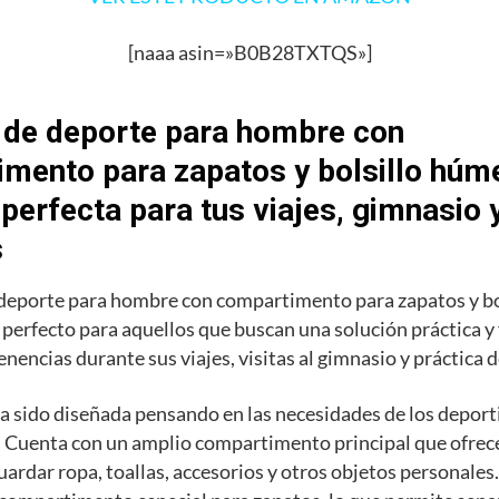
[naaa asin=»B0B28TXTQS»]
 de deporte para hombre con
mento para zapatos y bolsillo húme
 perfecta para tus viajes, gimnasio 
s
 deporte para hombre con compartimento para zapatos y b
o perfecto para aquellos que buscan una solución práctica y
enencias durante sus viajes, visitas al gimnasio y práctica 
a sido diseñada pensando en las necesidades de los deporti
 Cuenta con un amplio compartimento principal que ofrece
uardar ropa, toallas, accesorios y otros objetos personale