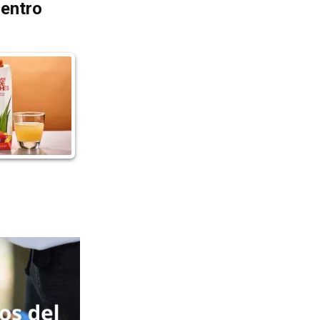
dentro