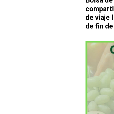
Bolsa de
comparti
de viaje
de fin d