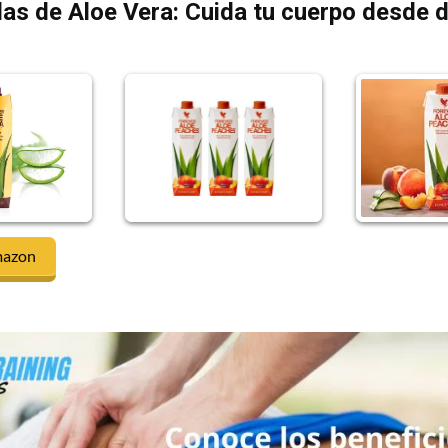
as de Aloe Vera: Cuida tu cuerpo desde 
mazon