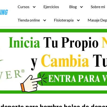
Cursos
Ejercicios
Blog
Sobre mi
Tienda online
Fisioterapia
Masaje Dep