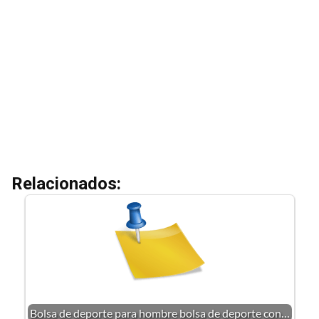
Relacionados:
Bolsa de deporte para hombre bolsa de deporte con…