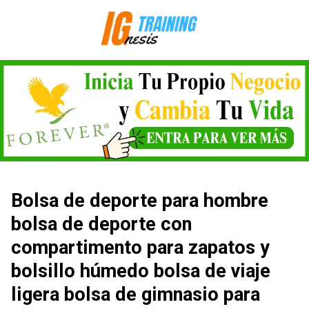
Saltar
al
contenido
Bolsa de deporte para hombre
bolsa de deporte con
compartimento para zapatos y
bolsillo húmedo bolsa de viaje
ligera bolsa de gimnasio para