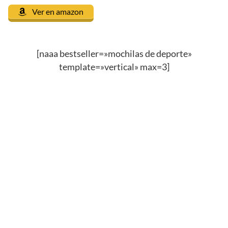
Ver en amazon
[naaa bestseller=»mochilas de deporte»
template=»vertical» max=3]