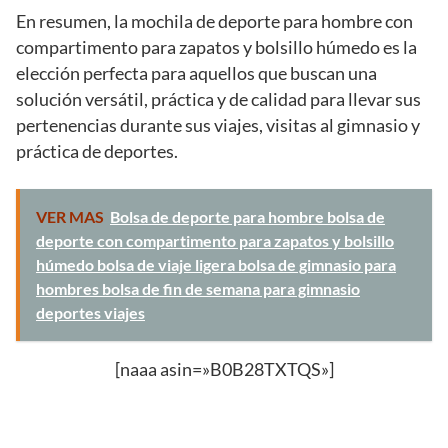
En resumen, la mochila de deporte para hombre con
compartimento para zapatos y bolsillo húmedo es la
elección perfecta para aquellos que buscan una
solución versátil, práctica y de calidad para llevar sus
pertenencias durante sus viajes, visitas al gimnasio y
práctica de deportes.
VER MAS
Bolsa de deporte para hombre bolsa de
deporte con compartimento para zapatos y bolsillo
húmedo bolsa de viaje ligera bolsa de gimnasio para
hombres bolsa de fin de semana para gimnasio
deportes viajes
[naaa asin=»B0B28TXTQS»]