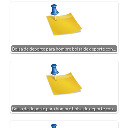
Bolsa de deporte para hombre bolsa de deporte con…
Bolsa de deporte para hombre bolsa de deporte con…