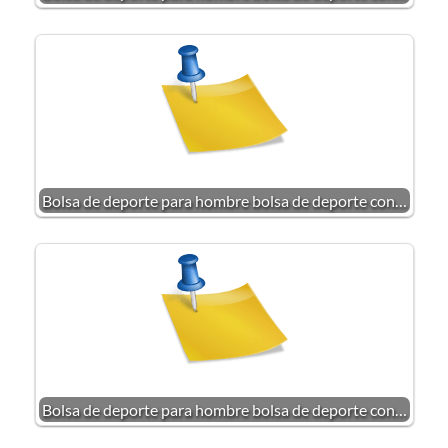
Bolsa de deporte para hombre bolsa de deporte con…
Bolsa de deporte para hombre bolsa de deporte con…