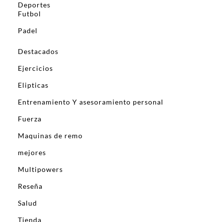
Deportes
Futbol
Padel
Destacados
Ejercicios
Elipticas
Entrenamiento Y asesoramiento personal
Fuerza
Maquinas de remo
mejores
Multipowers
Reseña
Salud
Tienda