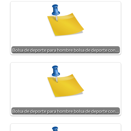
Bolsa de deporte para hombre bolsa de deporte con…
Bolsa de deporte para hombre bolsa de deporte con…