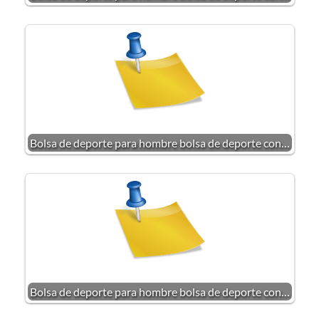
Bolsa de deporte para hombre bolsa de deporte con…
Bolsa de deporte para hombre bolsa de deporte con…