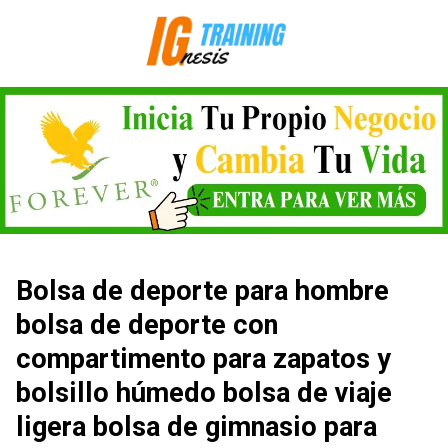
Saltar
al
contenido
Bolsa de deporte para hombre
bolsa de deporte con
compartimento para zapatos y
bolsillo húmedo bolsa de viaje
ligera bolsa de gimnasio para