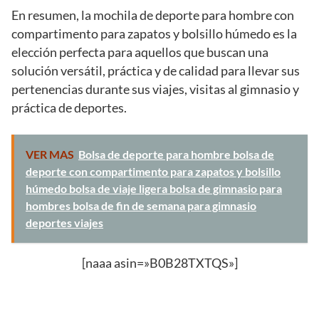
En resumen, la mochila de deporte para hombre con
compartimento para zapatos y bolsillo húmedo es la
elección perfecta para aquellos que buscan una
solución versátil, práctica y de calidad para llevar sus
pertenencias durante sus viajes, visitas al gimnasio y
práctica de deportes.
VER MAS
Bolsa de deporte para hombre bolsa de
deporte con compartimento para zapatos y bolsillo
húmedo bolsa de viaje ligera bolsa de gimnasio para
hombres bolsa de fin de semana para gimnasio
deportes viajes
[naaa asin=»B0B28TXTQS»]