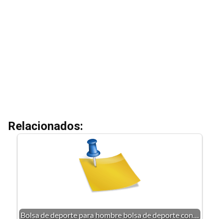
Relacionados:
Bolsa de deporte para hombre bolsa de deporte con…