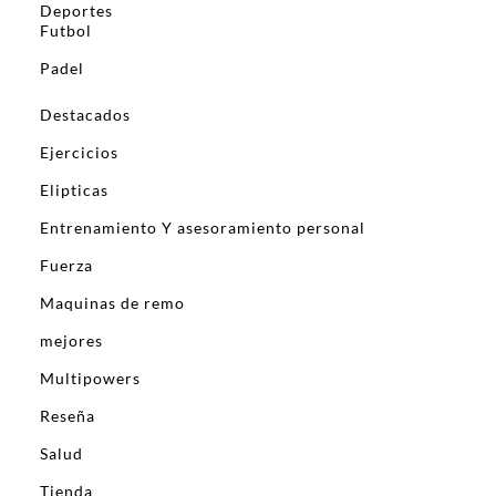
Deportes
Futbol
Padel
Destacados
Ejercicios
Elipticas
Entrenamiento Y asesoramiento personal
Fuerza
Maquinas de remo
mejores
Multipowers
Reseña
Salud
Tienda