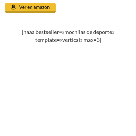
Ver en amazon
[naaa bestseller=»mochilas de deporte»
template=»vertical» max=3]