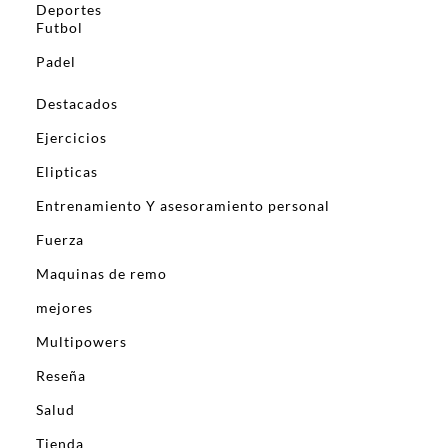
Deportes
Futbol
Padel
Destacados
Ejercicios
Elipticas
Entrenamiento Y asesoramiento personal
Fuerza
Maquinas de remo
mejores
Multipowers
Reseña
Salud
Tienda