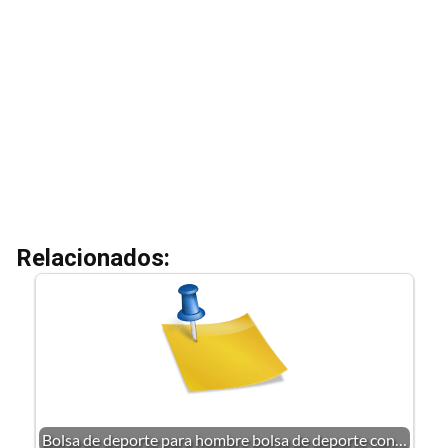
Relacionados:
Bolsa de deporte para hombre bolsa de deporte con…