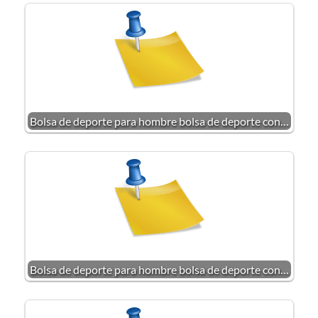
Bolsa de deporte para hombre bolsa de deporte con…
Bolsa de deporte para hombre bolsa de deporte con…