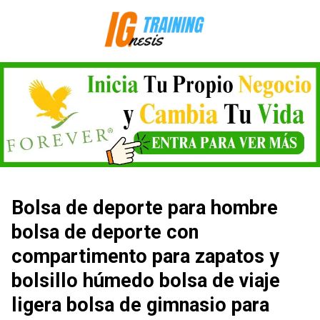
Saltar
al
contenido
Bolsa de deporte para hombre
bolsa de deporte con
compartimento para zapatos y
bolsillo húmedo bolsa de viaje
ligera bolsa de gimnasio para