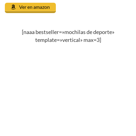
Ver en amazon
[naaa bestseller=»mochilas de deporte»
template=»vertical» max=3]