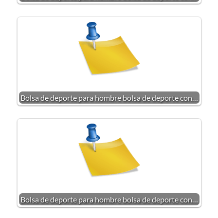
Bolsa de deporte para hombre bolsa de deporte con…
Bolsa de deporte para hombre bolsa de deporte con…