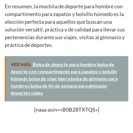
En resumen, la mochila de deporte para hombre con
compartimento para zapatos y bolsillo húmedo es la
elección perfecta para aquellos que buscan una
solución versátil, práctica y de calidad para llevar sus
pertenencias durante sus viajes, visitas al gimnasio y
práctica de deportes.
VER MAS
Bolsa de deporte para hombre bolsa de
deporte con compartimento para zapatos y bolsillo
húmedo bolsa de viaje ligera bolsa de gimnasio para
hombres bolsa de fin de semana para gimnasio
deportes viajes
[naaa asin=»B0B28TXTQS»]