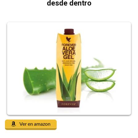
desde dentro
Ver en amazon