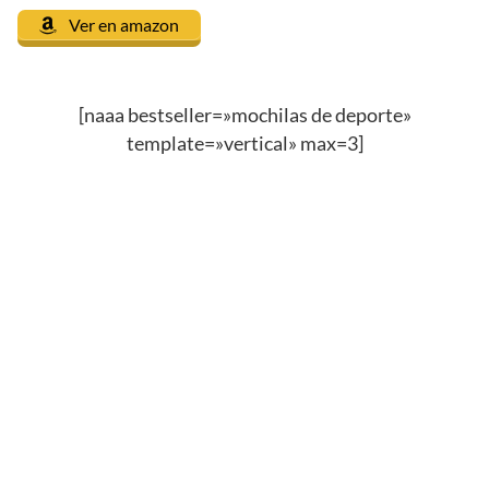
Ver en amazon
[naaa bestseller=»mochilas de deporte»
template=»vertical» max=3]