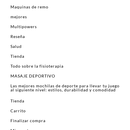
Maquinas de remo
mejores
Multipowers
Reseña
Salud
Tienda
Todo sobre la fisioterapia
MASAJE DEPORTIVO
Las mejores mochilas de deporte para llevar tu juego
al siguiente nivel: estilos, durabilidad y comodidad
Tienda
Carrito
Finalizar compra