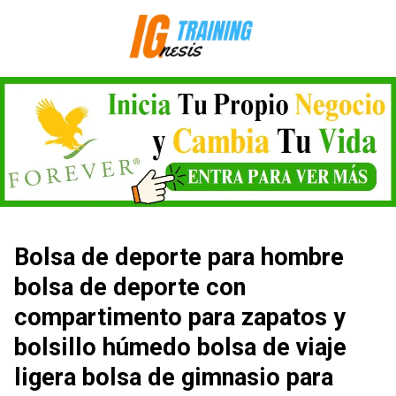
Saltar
al
contenido
Bolsa de deporte para hombre
bolsa de deporte con
compartimento para zapatos y
bolsillo húmedo bolsa de viaje
ligera bolsa de gimnasio para