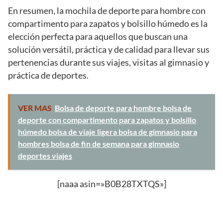
En resumen, la mochila de deporte para hombre con
compartimento para zapatos y bolsillo húmedo es la
elección perfecta para aquellos que buscan una
solución versátil, práctica y de calidad para llevar sus
pertenencias durante sus viajes, visitas al gimnasio y
práctica de deportes.
VER MAS
Bolsa de deporte para hombre bolsa de
deporte con compartimento para zapatos y bolsillo
húmedo bolsa de viaje ligera bolsa de gimnasio para
hombres bolsa de fin de semana para gimnasio
deportes viajes
[naaa asin=»B0B28TXTQS»]