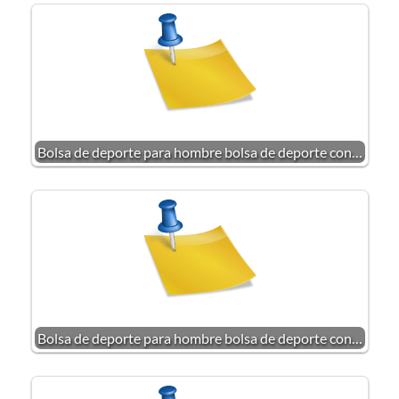
Bolsa de deporte para hombre bolsa de deporte con…
Bolsa de deporte para hombre bolsa de deporte con…