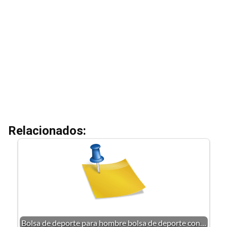
Relacionados:
Bolsa de deporte para hombre bolsa de deporte con…