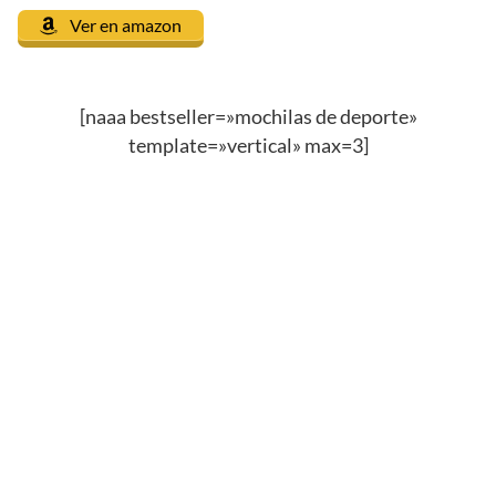
Ver en amazon
[naaa bestseller=»mochilas de deporte»
template=»vertical» max=3]