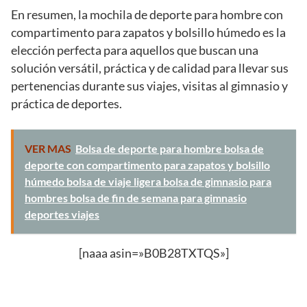
En resumen, la mochila de deporte para hombre con
compartimento para zapatos y bolsillo húmedo es la
elección perfecta para aquellos que buscan una
solución versátil, práctica y de calidad para llevar sus
pertenencias durante sus viajes, visitas al gimnasio y
práctica de deportes.
VER MAS
Bolsa de deporte para hombre bolsa de
deporte con compartimento para zapatos y bolsillo
húmedo bolsa de viaje ligera bolsa de gimnasio para
hombres bolsa de fin de semana para gimnasio
deportes viajes
[naaa asin=»B0B28TXTQS»]