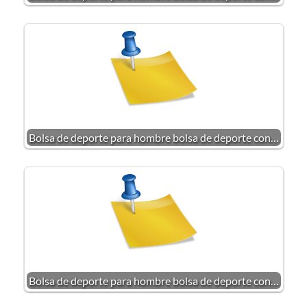
Bolsa de deporte para hombre bolsa de deporte con…
Bolsa de deporte para hombre bolsa de deporte con…