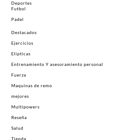
Deportes
Futbol
Padel
Destacados
Ejercicios
Elipticas
Entrenamiento Y asesoramiento personal
Fuerza
Maquinas de remo
mejores
Multipowers
Reseña
Salud
Tienda