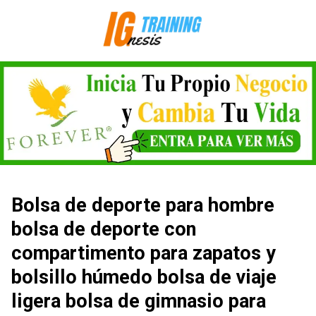
Saltar
al
contenido
Bolsa de deporte para hombre
bolsa de deporte con
compartimento para zapatos y
bolsillo húmedo bolsa de viaje
ligera bolsa de gimnasio para