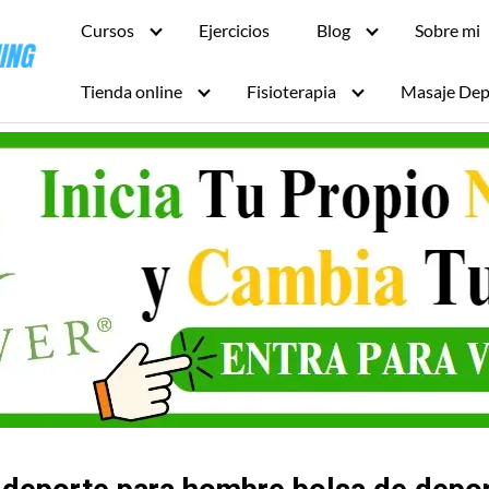
Cursos
Ejercicios
Blog
Sobre mi
Tienda online
Fisioterapia
Masaje Dep