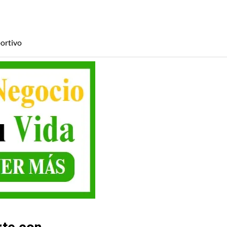
ortivo