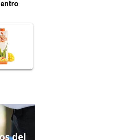
dentro