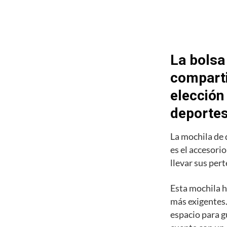
La bolsa
comparti
elección
deporte
La mochila de
es el accesori
llevar sus pert
Esta mochila h
más exigentes.
espacio para g