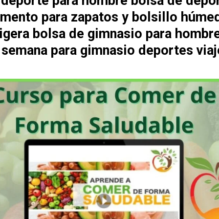
 deporte para hombre bolsa de depo
mento para zapatos y bolsillo húme
 ligera bolsa de gimnasio para hombr
e semana para gimnasio deportes viaj