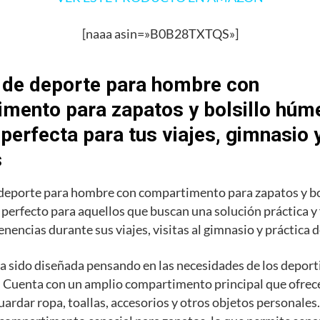
[naaa asin=»B0B28TXTQS»]
 de deporte para hombre con
mento para zapatos y bolsillo húme
 perfecta para tus viajes, gimnasio 
s
 deporte para hombre con compartimento para zapatos y b
o perfecto para aquellos que buscan una solución práctica y
enencias durante sus viajes, visitas al gimnasio y práctica 
a sido diseñada pensando en las necesidades de los deporti
 Cuenta con un amplio compartimento principal que ofrece
uardar ropa, toallas, accesorios y otros objetos personale