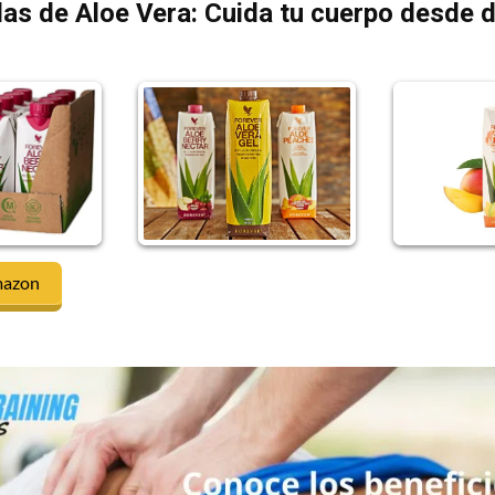
as de Aloe Vera: Cuida tu cuerpo desde 
mazon