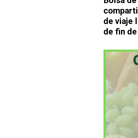
Bolsa de
comparti
de viaje
de fin d