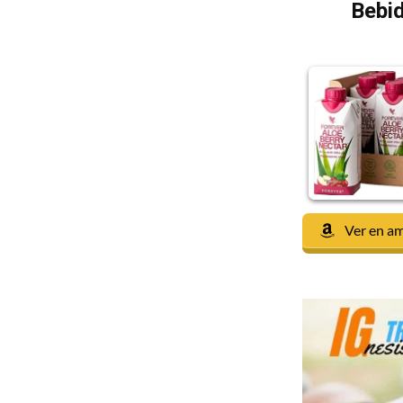
Bebid
Ver en a