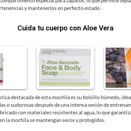
compartimento especial para zapatos, lo que permite sepa
ertenencias y mantenerlos en perfecto estado.
Cuida tu cuerpo con Aloe Vera
stica destacada de esta mochila es su bolsillo húmedo, idea
as o sudorosas después de una intensa sesión de entrenam
abricado con materiales resistentes al agua, lo que garantiz
 en la mochila se mantengan secos y protegidos.