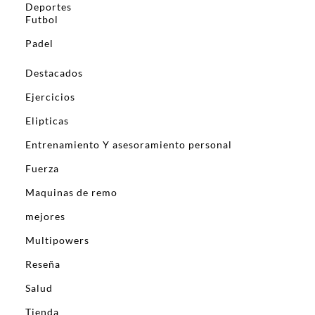
Deportes
Futbol
Padel
Destacados
Ejercicios
Elipticas
Entrenamiento Y asesoramiento personal
Fuerza
Maquinas de remo
mejores
Multipowers
Reseña
Salud
Tienda