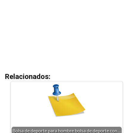
Relacionados:
Bolsa de deporte para hombre bolsa de deporte con…