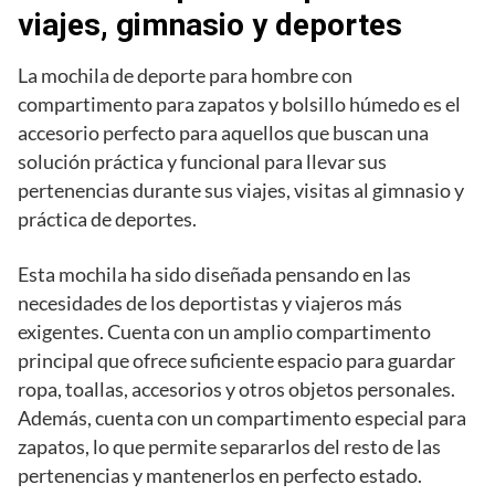
viajes, gimnasio y deportes
La mochila de deporte para hombre con
compartimento para zapatos y bolsillo húmedo es el
accesorio perfecto para aquellos que buscan una
solución práctica y funcional para llevar sus
pertenencias durante sus viajes, visitas al gimnasio y
práctica de deportes.
Esta mochila ha sido diseñada pensando en las
necesidades de los deportistas y viajeros más
exigentes. Cuenta con un amplio compartimento
principal que ofrece suficiente espacio para guardar
ropa, toallas, accesorios y otros objetos personales.
Además, cuenta con un compartimento especial para
zapatos, lo que permite separarlos del resto de las
pertenencias y mantenerlos en perfecto estado.