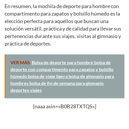
En resumen, la mochila de deporte para hombre con
compartimento para zapatos y bolsillo húmedo es la
elección perfecta para aquellos que buscan una
solución versátil, práctica y de calidad para llevar sus
pertenencias durante sus viajes, visitas al gimnasio y
práctica de deportes.
VER MAS
Bolsa de deporte para hombre bolsa de
deporte con compartimento para zapatos y bolsillo
húmedo bolsa de viaje ligera bolsa de gimnasio para
hombres bolsa de fin de semana para gimnasio
deportes viajes
[naaa asin=»B0B28TXTQS»]