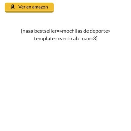
Ver en amazon
[naaa bestseller=»mochilas de deporte»
template=»vertical» max=3]