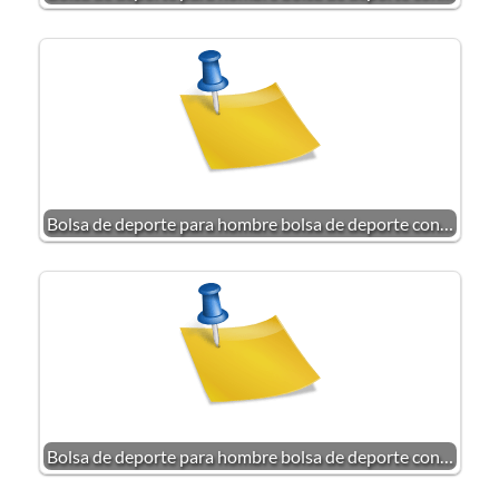
Bolsa de deporte para hombre bolsa de deporte con…
Bolsa de deporte para hombre bolsa de deporte con…