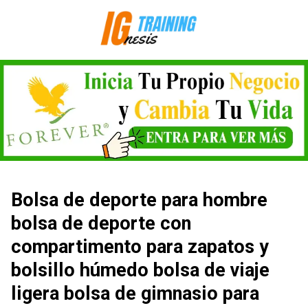
Saltar
al
contenido
Bolsa de deporte para hombre
bolsa de deporte con
compartimento para zapatos y
bolsillo húmedo bolsa de viaje
ligera bolsa de gimnasio para