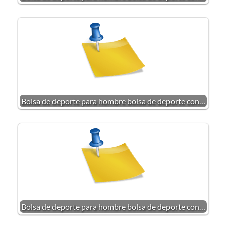
Bolsa de deporte para hombre bolsa de deporte con…
Bolsa de deporte para hombre bolsa de deporte con…