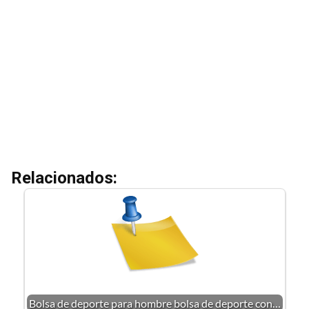
Relacionados:
Bolsa de deporte para hombre bolsa de deporte con…