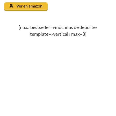
Ver en amazon
[naaa bestseller=»mochilas de deporte»
template=»vertical» max=3]