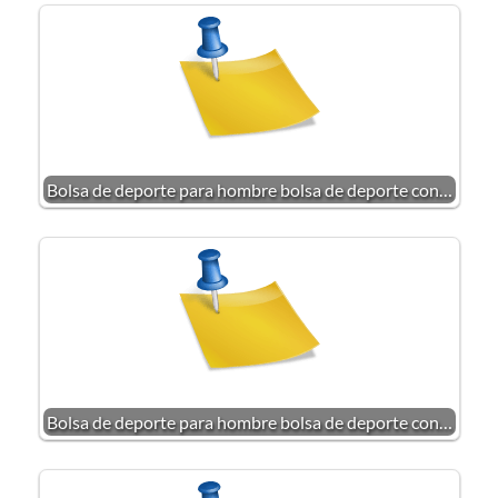
Bolsa de deporte para hombre bolsa de deporte con…
Bolsa de deporte para hombre bolsa de deporte con…