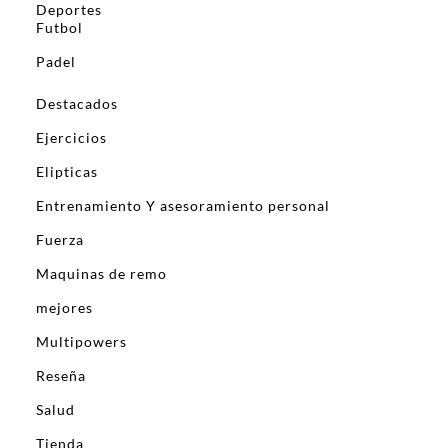
Deportes
Futbol
Padel
Destacados
Ejercicios
Elipticas
Entrenamiento Y asesoramiento personal
Fuerza
Maquinas de remo
mejores
Multipowers
Reseña
Salud
Tienda