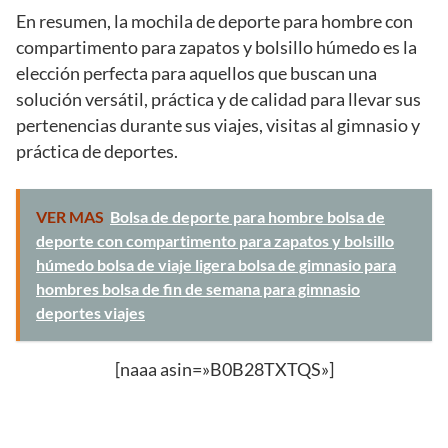
En resumen, la mochila de deporte para hombre con
compartimento para zapatos y bolsillo húmedo es la
elección perfecta para aquellos que buscan una
solución versátil, práctica y de calidad para llevar sus
pertenencias durante sus viajes, visitas al gimnasio y
práctica de deportes.
VER MAS
Bolsa de deporte para hombre bolsa de
deporte con compartimento para zapatos y bolsillo
húmedo bolsa de viaje ligera bolsa de gimnasio para
hombres bolsa de fin de semana para gimnasio
deportes viajes
[naaa asin=»B0B28TXTQS»]