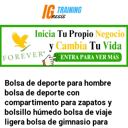
Saltar
al
contenido
Bolsa de deporte para hombre
bolsa de deporte con
compartimento para zapatos y
bolsillo húmedo bolsa de viaje
ligera bolsa de gimnasio para