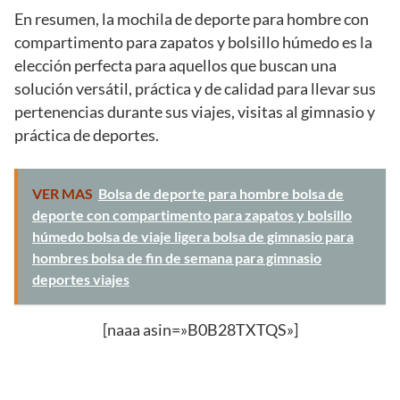
En resumen, la mochila de deporte para hombre con
compartimento para zapatos y bolsillo húmedo es la
elección perfecta para aquellos que buscan una
solución versátil, práctica y de calidad para llevar sus
pertenencias durante sus viajes, visitas al gimnasio y
práctica de deportes.
VER MAS
Bolsa de deporte para hombre bolsa de
deporte con compartimento para zapatos y bolsillo
húmedo bolsa de viaje ligera bolsa de gimnasio para
hombres bolsa de fin de semana para gimnasio
deportes viajes
[naaa asin=»B0B28TXTQS»]