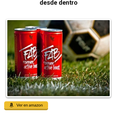
desde dentro
Ver en amazon