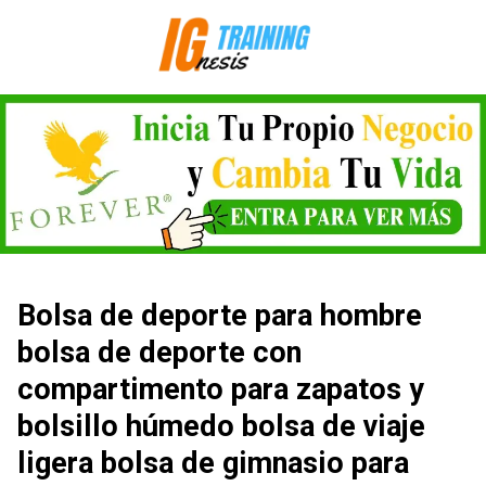
Saltar
al
contenido
Bolsa de deporte para hombre
bolsa de deporte con
compartimento para zapatos y
bolsillo húmedo bolsa de viaje
ligera bolsa de gimnasio para