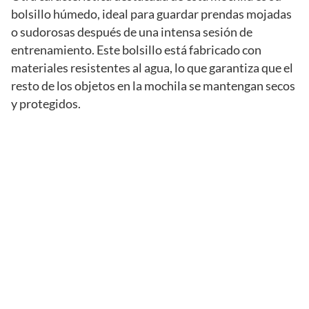
bolsillo húmedo, ideal para guardar prendas mojadas
o sudorosas después de una intensa sesión de
entrenamiento. Este bolsillo está fabricado con
materiales resistentes al agua, lo que garantiza que el
resto de los objetos en la mochila se mantengan secos
y protegidos.