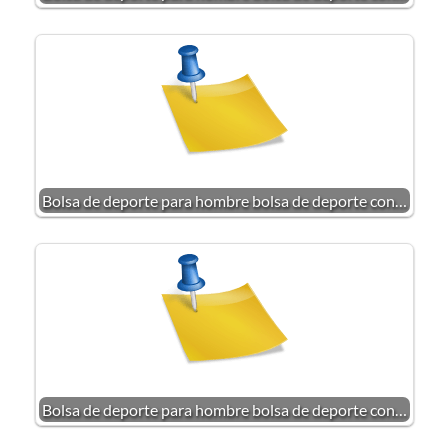
Bolsa de deporte para hombre bolsa de deporte con…
Bolsa de deporte para hombre bolsa de deporte con…