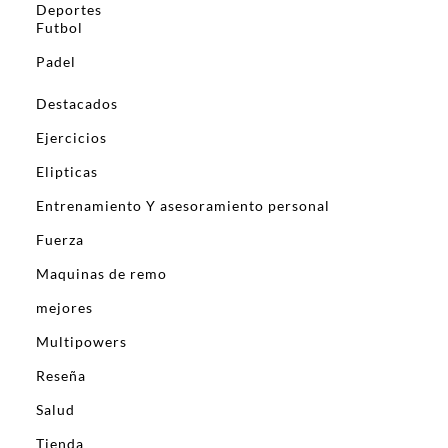
Deportes
Futbol
Padel
Destacados
Ejercicios
Elipticas
Entrenamiento Y asesoramiento personal
Fuerza
Maquinas de remo
mejores
Multipowers
Reseña
Salud
Tienda