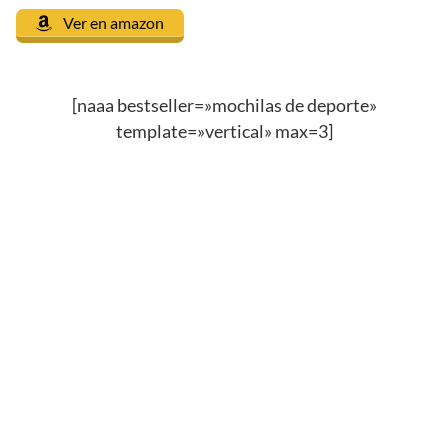
Ver en amazon
[naaa bestseller=»mochilas de deporte»
template=»vertical» max=3]