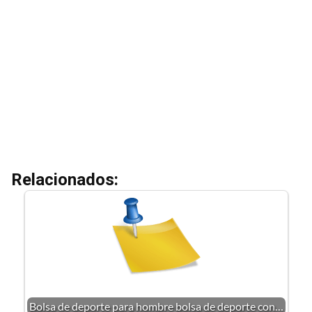
Relacionados:
Bolsa de deporte para hombre bolsa de deporte con…