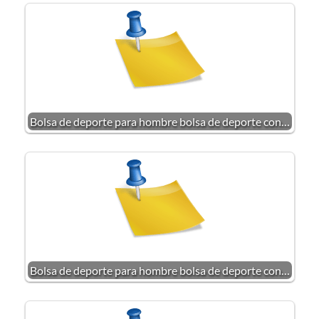
Bolsa de deporte para hombre bolsa de deporte con…
Bolsa de deporte para hombre bolsa de deporte con…