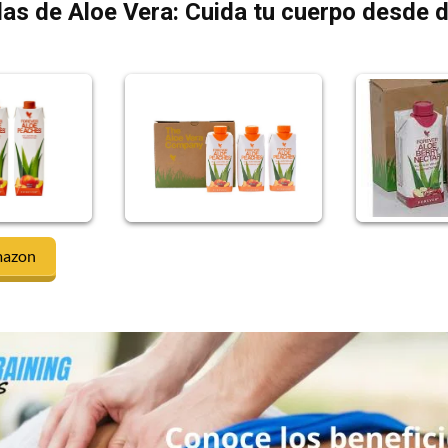
as de Aloe Vera: Cuida tu cuerpo desde 
mazon