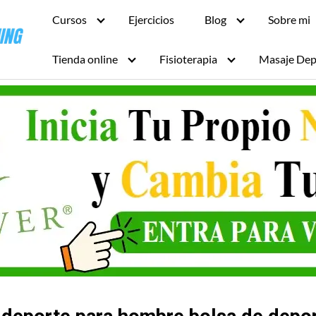
Cursos
Ejercicios
Blog
Sobre mi
Tienda online
Fisioterapia
Masaje Dep