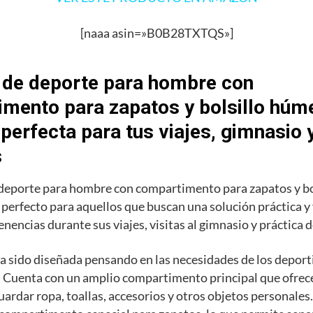
[naaa asin=»B0B28TXTQS»]
 de deporte para hombre con
mento para zapatos y bolsillo húme
 perfecta para tus viajes, gimnasio 
s
 deporte para hombre con compartimento para zapatos y b
o perfecto para aquellos que buscan una solución práctica y
enencias durante sus viajes, visitas al gimnasio y práctica 
a sido diseñada pensando en las necesidades de los deporti
 Cuenta con un amplio compartimento principal que ofrece
uardar ropa, toallas, accesorios y otros objetos personale