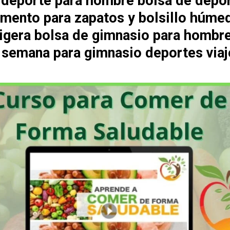
 deporte para hombre bolsa de depo
mento para zapatos y bolsillo húme
 ligera bolsa de gimnasio para hombr
e semana para gimnasio deportes viaj