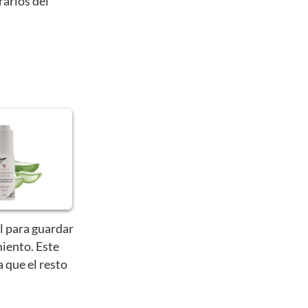
rarlos del
l para guardar
iento. Este
a que el resto