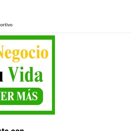
ortivo