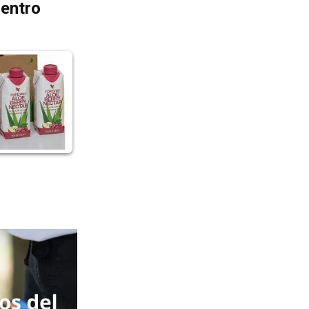
dentro