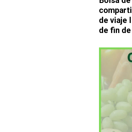
Bolsa de
comparti
de viaje
de fin d