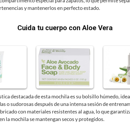
compartimento especial para zapatos, lo que permite sepa
ertenencias y mantenerlos en perfecto estado.
Cuida tu cuerpo con Aloe Vera
stica destacada de esta mochila es su bolsillo húmedo, idea
as o sudorosas después de una intensa sesión de entrenam
abricado con materiales resistentes al agua, lo que garantiz
 en la mochila se mantengan secos y protegidos.