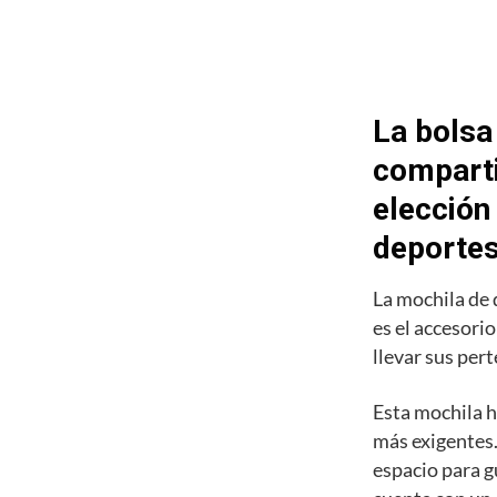
La bolsa
comparti
elección
deporte
La mochila de
es el accesori
llevar sus pert
Esta mochila h
más exigentes.
espacio para g