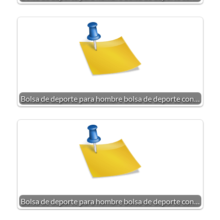
Bolsa de deporte para hombre bolsa de deporte con…
Bolsa de deporte para hombre bolsa de deporte con…