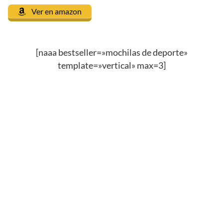
Ver en amazon
[naaa bestseller=»mochilas de deporte»
template=»vertical» max=3]