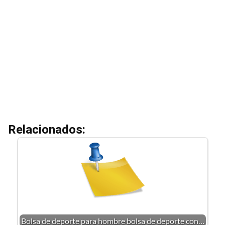
Relacionados:
Bolsa de deporte para hombre bolsa de deporte con…