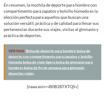
En resumen, la mochila de deporte para hombre con
compartimento para zapatos y bolsillo húmedo es la
elección perfecta para aquellos que buscan una
solución versátil, práctica y de calidad para llevar sus
pertenencias durante sus viajes, visitas al gimnasio y
práctica de deportes.
VER MAS
Bolsa de deporte para hombre bolsa de
deporte con compartimento para zapatos y bolsillo
húmedo bolsa de viaje ligera bolsa de gimnasio para
hombres bolsa de fin de semana para gimnasio
deportes viajes
[naaa asin=»B0B28TXTQS»]