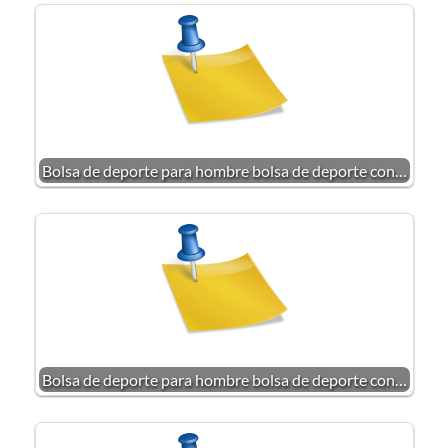
Bolsa de deporte para hombre bolsa de deporte con…
Bolsa de deporte para hombre bolsa de deporte con…