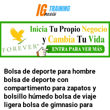
Saltar
al
contenido
Bolsa de deporte para hombre
bolsa de deporte con
compartimento para zapatos y
bolsillo húmedo bolsa de viaje
ligera bolsa de gimnasio para