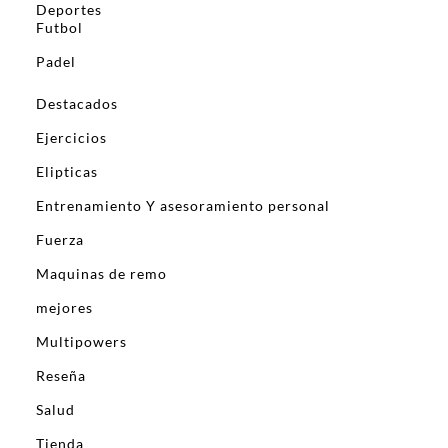
Deportes
Futbol
Padel
Destacados
Ejercicios
Elipticas
Entrenamiento Y asesoramiento personal
Fuerza
Maquinas de remo
mejores
Multipowers
Reseña
Salud
Tienda