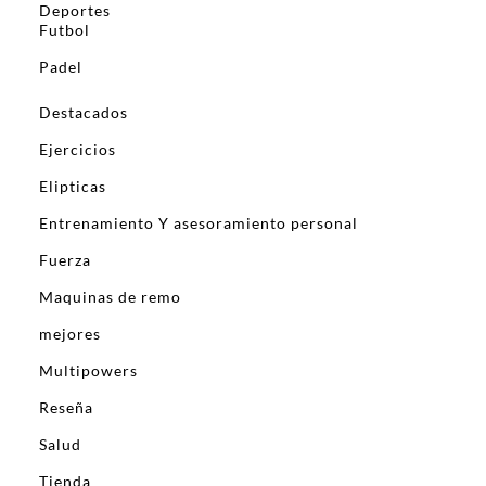
Deportes
Futbol
Padel
Destacados
Ejercicios
Elipticas
Entrenamiento Y asesoramiento personal
Fuerza
Maquinas de remo
mejores
Multipowers
Reseña
Salud
Tienda