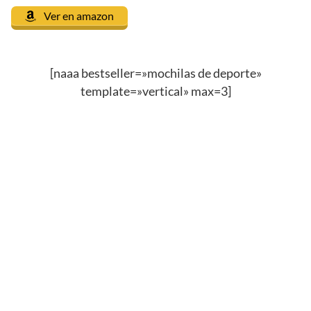
Ver en amazon
[naaa bestseller=»mochilas de deporte»
template=»vertical» max=3]