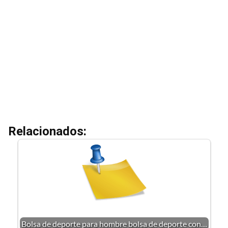
Relacionados:
Bolsa de deporte para hombre bolsa de deporte con…