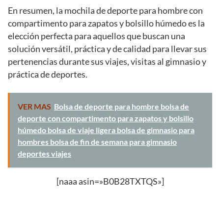
En resumen, la mochila de deporte para hombre con
compartimento para zapatos y bolsillo húmedo es la
elección perfecta para aquellos que buscan una
solución versátil, práctica y de calidad para llevar sus
pertenencias durante sus viajes, visitas al gimnasio y
práctica de deportes.
VER MAS
Bolsa de deporte para hombre bolsa de
deporte con compartimento para zapatos y bolsillo
húmedo bolsa de viaje ligera bolsa de gimnasio para
hombres bolsa de fin de semana para gimnasio
deportes viajes
[naaa asin=»B0B28TXTQS»]