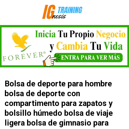
Saltar
al
contenido
Bolsa de deporte para hombre
bolsa de deporte con
compartimento para zapatos y
bolsillo húmedo bolsa de viaje
ligera bolsa de gimnasio para