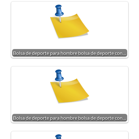
Bolsa de deporte para hombre bolsa de deporte con…
Bolsa de deporte para hombre bolsa de deporte con…