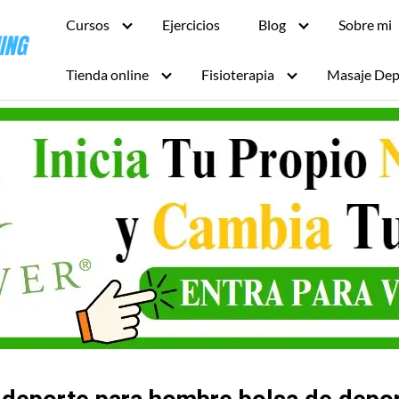
Cursos
Ejercicios
Blog
Sobre mi
Tienda online
Fisioterapia
Masaje Dep