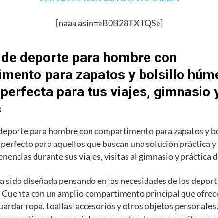
[naaa asin=»B0B28TXTQS»]
 de deporte para hombre con
mento para zapatos y bolsillo húme
 perfecta para tus viajes, gimnasio 
s
 deporte para hombre con compartimento para zapatos y b
o perfecto para aquellos que buscan una solución práctica y
enencias durante sus viajes, visitas al gimnasio y práctica 
a sido diseñada pensando en las necesidades de los deporti
 Cuenta con un amplio compartimento principal que ofrece
uardar ropa, toallas, accesorios y otros objetos personale