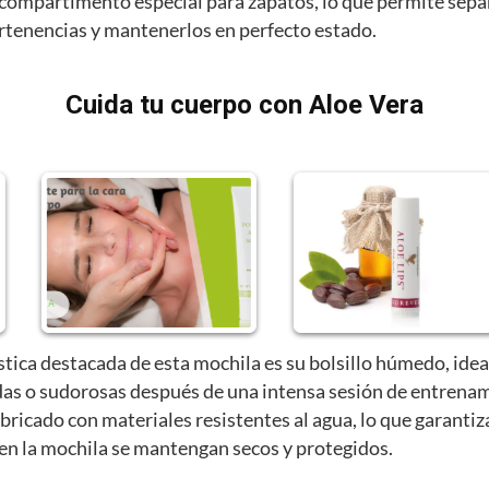
compartimento especial para zapatos, lo que permite sepa
ertenencias y mantenerlos en perfecto estado.
Cuida tu cuerpo con Aloe Vera
stica destacada de esta mochila es su bolsillo húmedo, idea
as o sudorosas después de una intensa sesión de entrenam
abricado con materiales resistentes al agua, lo que garantiz
 en la mochila se mantengan secos y protegidos.