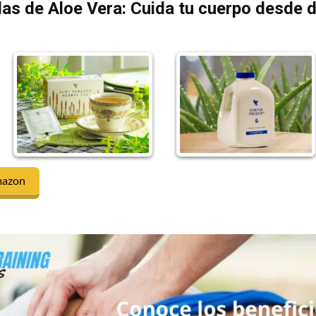
as de Aloe Vera: Cuida tu cuerpo desde 
mazon