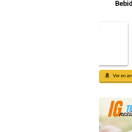
Bebid
Ver en a