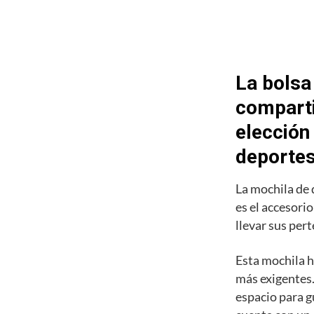
La bolsa
comparti
elección
deporte
La mochila de
es el accesori
llevar sus pert
Esta mochila h
más exigentes.
espacio para g