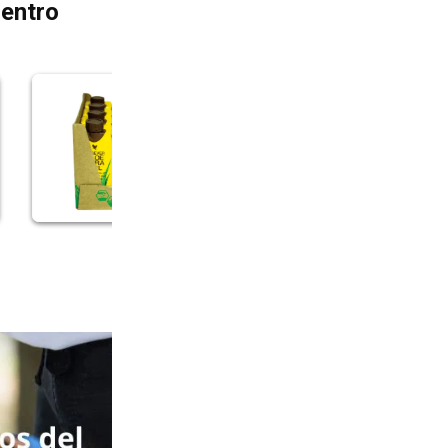
dentro