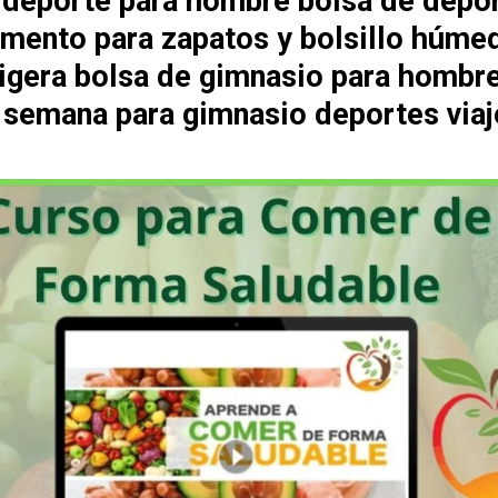
 deporte para hombre bolsa de depo
mento para zapatos y bolsillo húme
 ligera bolsa de gimnasio para hombr
e semana para gimnasio deportes viaj