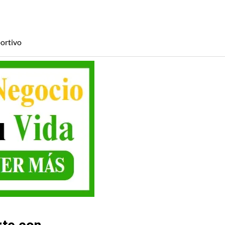
ortivo