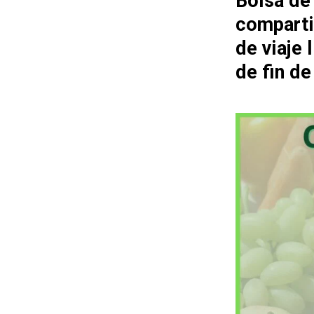
Bolsa de
comparti
de viaje
de fin d