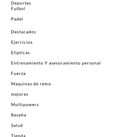
Deportes
Futbol
Padel
Destacados
Ejercicios
Elipticas
Entrenamiento Y asesoramiento personal
Fuerza
Maquinas de remo
mejores
Multipowers
Reseña
Salud
Tienda