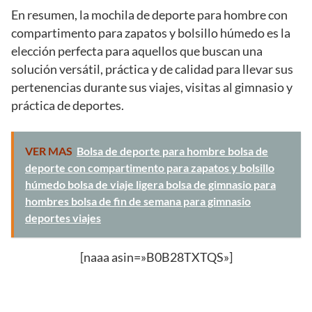
En resumen, la mochila de deporte para hombre con
compartimento para zapatos y bolsillo húmedo es la
elección perfecta para aquellos que buscan una
solución versátil, práctica y de calidad para llevar sus
pertenencias durante sus viajes, visitas al gimnasio y
práctica de deportes.
VER MAS
Bolsa de deporte para hombre bolsa de
deporte con compartimento para zapatos y bolsillo
húmedo bolsa de viaje ligera bolsa de gimnasio para
hombres bolsa de fin de semana para gimnasio
deportes viajes
[naaa asin=»B0B28TXTQS»]