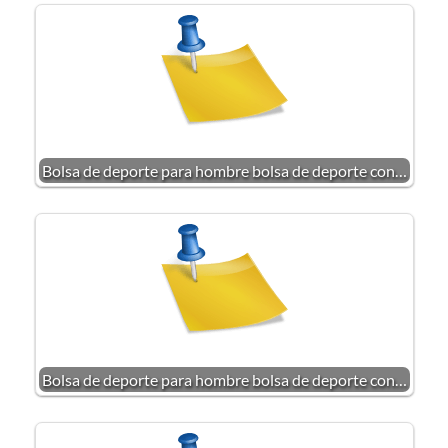
Bolsa de deporte para hombre bolsa de deporte con…
Bolsa de deporte para hombre bolsa de deporte con…