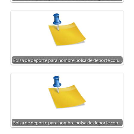
Bolsa de deporte para hombre bolsa de deporte con…
Bolsa de deporte para hombre bolsa de deporte con…