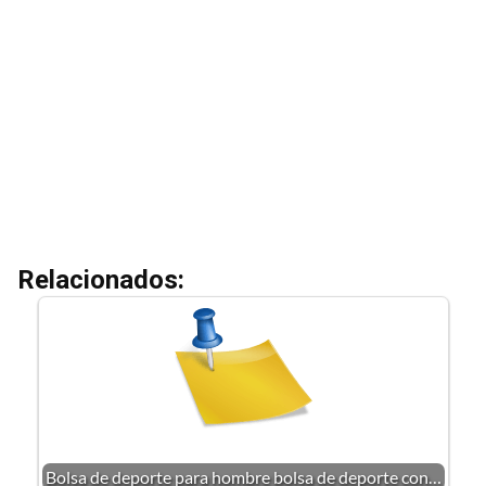
Relacionados:
Bolsa de deporte para hombre bolsa de deporte con…