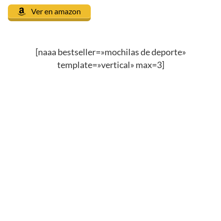
Ver en amazon
[naaa bestseller=»mochilas de deporte»
template=»vertical» max=3]