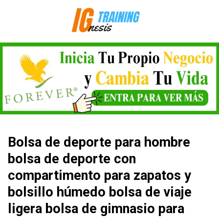
Saltar
al
contenido
Bolsa de deporte para hombre
bolsa de deporte con
compartimento para zapatos y
bolsillo húmedo bolsa de viaje
ligera bolsa de gimnasio para