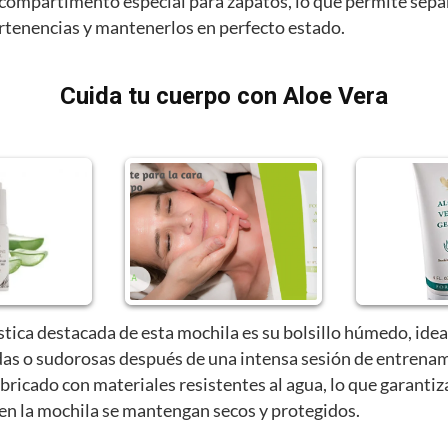
compartimento especial para zapatos, lo que permite sepa
ertenencias y mantenerlos en perfecto estado.
Cuida tu cuerpo con Aloe Vera
stica destacada de esta mochila es su bolsillo húmedo, idea
as o sudorosas después de una intensa sesión de entrenam
abricado con materiales resistentes al agua, lo que garantiz
 en la mochila se mantengan secos y protegidos.