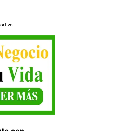
ortivo