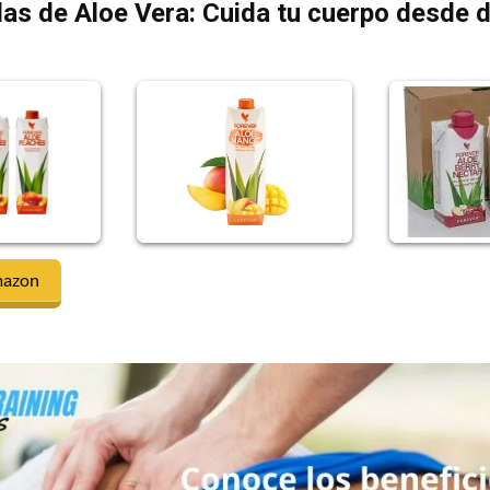
as de Aloe Vera: Cuida tu cuerpo desde 
mazon