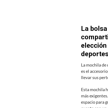
La bolsa
comparti
elección
deporte
La mochila de
es el accesori
llevar sus pert
Esta mochila h
más exigentes.
espacio para g