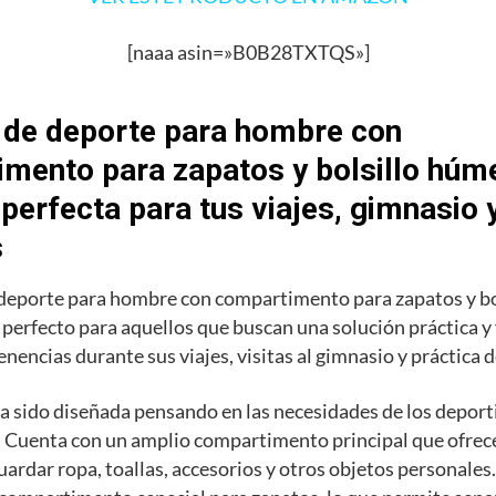
[naaa asin=»B0B28TXTQS»]
 de deporte para hombre con
mento para zapatos y bolsillo húme
 perfecta para tus viajes, gimnasio 
s
 deporte para hombre con compartimento para zapatos y b
o perfecto para aquellos que buscan una solución práctica y
enencias durante sus viajes, visitas al gimnasio y práctica 
a sido diseñada pensando en las necesidades de los deporti
 Cuenta con un amplio compartimento principal que ofrece
uardar ropa, toallas, accesorios y otros objetos personale