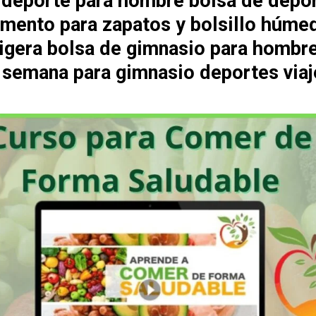
 deporte para hombre bolsa de depo
mento para zapatos y bolsillo húme
 ligera bolsa de gimnasio para hombr
e semana para gimnasio deportes viaj