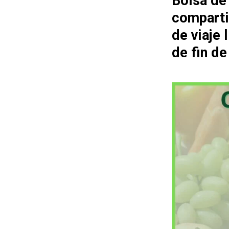
Bolsa de
comparti
de viaje
de fin d