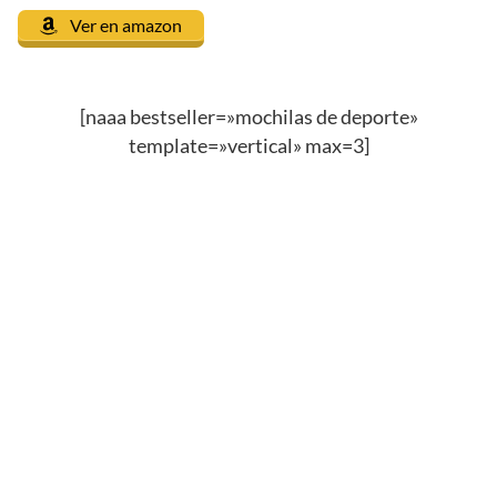
Ver en amazon
[naaa bestseller=»mochilas de deporte»
template=»vertical» max=3]