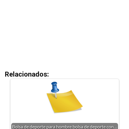
Relacionados:
Bolsa de deporte para hombre bolsa de deporte con…