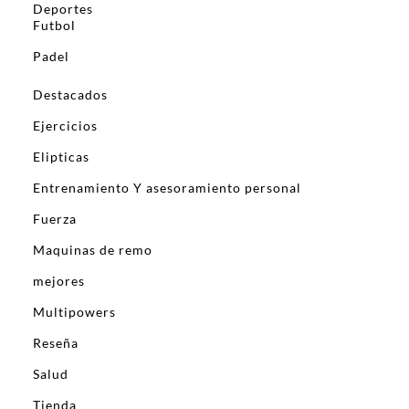
Deportes
Futbol
Padel
Destacados
Ejercicios
Elipticas
Entrenamiento Y asesoramiento personal
Fuerza
Maquinas de remo
mejores
Multipowers
Reseña
Salud
Tienda