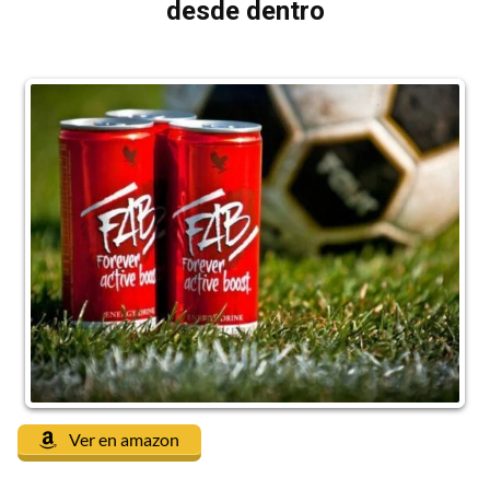
desde dentro
Ver en amazon