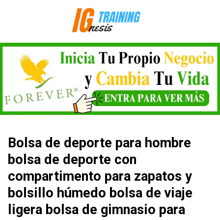
Saltar
al
contenido
Bolsa de deporte para hombre
bolsa de deporte con
compartimento para zapatos y
bolsillo húmedo bolsa de viaje
ligera bolsa de gimnasio para