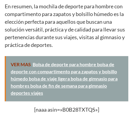
En resumen, la mochila de deporte para hombre con
compartimento para zapatos y bolsillo húmedo es la
elección perfecta para aquellos que buscan una
solución versátil, práctica y de calidad para llevar sus
pertenencias durante sus viajes, visitas al gimnasio y
práctica de deportes.
VER MAS
Bolsa de deporte para hombre bolsa de
deporte con compartimento para zapatos y bolsillo
húmedo bolsa de viaje ligera bolsa de gimnasio para
hombres bolsa de fin de semana para gimnasio
deportes viajes
[naaa asin=»B0B28TXTQS»]