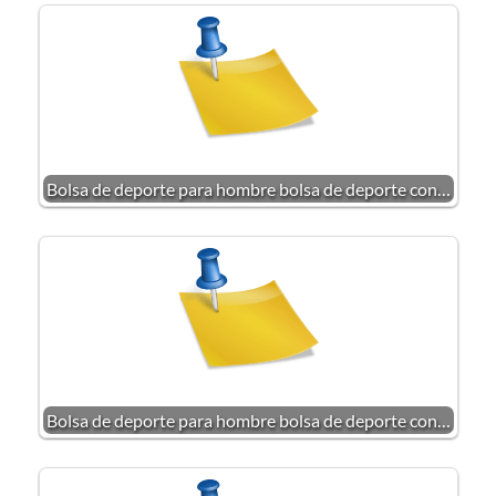
Bolsa de deporte para hombre bolsa de deporte con…
Bolsa de deporte para hombre bolsa de deporte con…