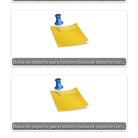
Bolsa de deporte para hombre bolsa de deporte con…
Bolsa de deporte para hombre bolsa de deporte con…