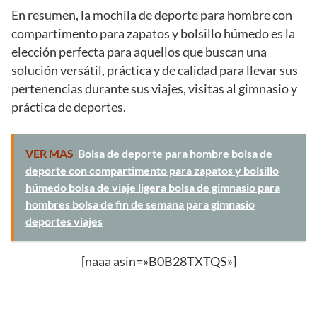
En resumen, la mochila de deporte para hombre con
compartimento para zapatos y bolsillo húmedo es la
elección perfecta para aquellos que buscan una
solución versátil, práctica y de calidad para llevar sus
pertenencias durante sus viajes, visitas al gimnasio y
práctica de deportes.
VER MAS
Bolsa de deporte para hombre bolsa de
deporte con compartimento para zapatos y bolsillo
húmedo bolsa de viaje ligera bolsa de gimnasio para
hombres bolsa de fin de semana para gimnasio
deportes viajes
[naaa asin=»B0B28TXTQS»]