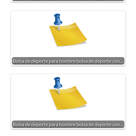
Bolsa de deporte para hombre bolsa de deporte con…
Bolsa de deporte para hombre bolsa de deporte con…