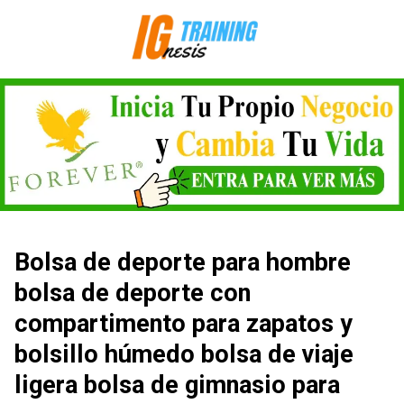
Saltar
al
contenido
Bolsa de deporte para hombre
bolsa de deporte con
compartimento para zapatos y
bolsillo húmedo bolsa de viaje
ligera bolsa de gimnasio para