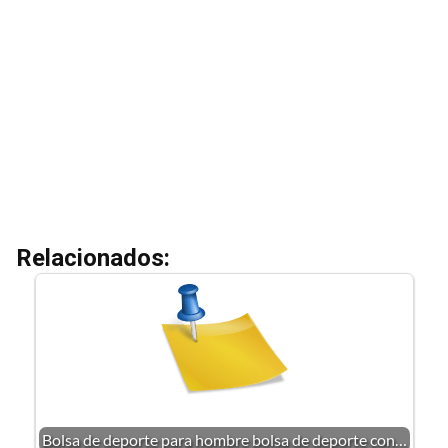
Relacionados:
Bolsa de deporte para hombre bolsa de deporte con…