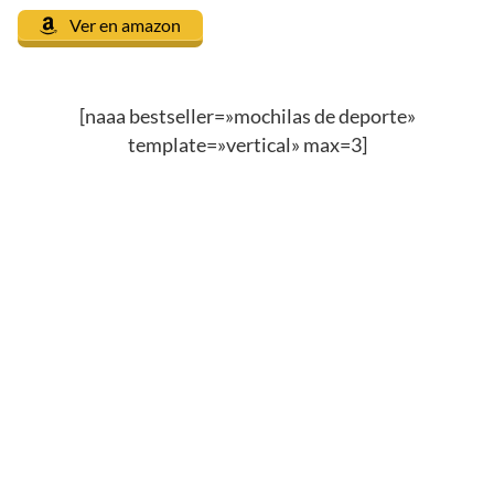
Ver en amazon
[naaa bestseller=»mochilas de deporte»
template=»vertical» max=3]