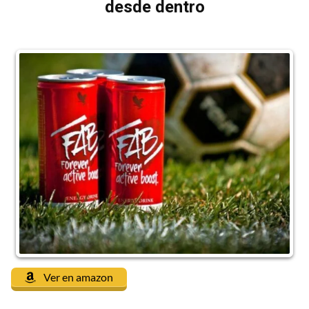
desde dentro
Ver en amazon