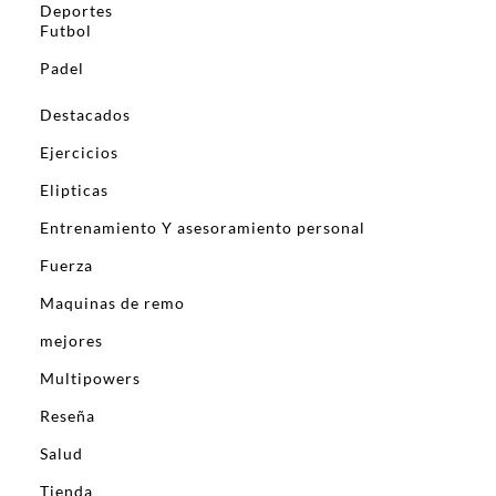
Deportes
Futbol
Padel
Destacados
Ejercicios
Elipticas
Entrenamiento Y asesoramiento personal
Fuerza
Maquinas de remo
mejores
Multipowers
Reseña
Salud
Tienda