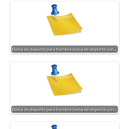
Bolsa de deporte para hombre bolsa de deporte con…
Bolsa de deporte para hombre bolsa de deporte con…