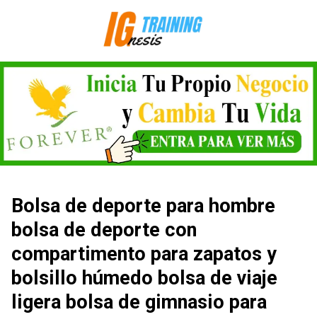
Saltar
al
contenido
Bolsa de deporte para hombre
bolsa de deporte con
compartimento para zapatos y
bolsillo húmedo bolsa de viaje
ligera bolsa de gimnasio para