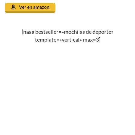
Ver en amazon
[naaa bestseller=»mochilas de deporte»
template=»vertical» max=3]