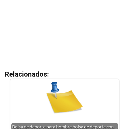
Relacionados:
Bolsa de deporte para hombre bolsa de deporte con…