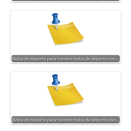
Bolsa de deporte para hombre bolsa de deporte con…
Bolsa de deporte para hombre bolsa de deporte con…