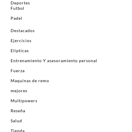
Deportes
Futbol
Padel
Destacados
Ejercicios
Elipticas
Entrenamiento Y asesoramiento personal
Fuerza
Maquinas de remo
mejores
Multipowers
Reseña
Salud
Tienda