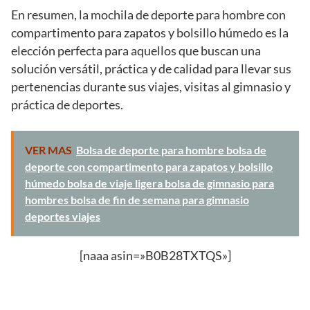
En resumen, la mochila de deporte para hombre con
compartimento para zapatos y bolsillo húmedo es la
elección perfecta para aquellos que buscan una
solución versátil, práctica y de calidad para llevar sus
pertenencias durante sus viajes, visitas al gimnasio y
práctica de deportes.
VER MAS
Bolsa de deporte para hombre bolsa de
deporte con compartimento para zapatos y bolsillo
húmedo bolsa de viaje ligera bolsa de gimnasio para
hombres bolsa de fin de semana para gimnasio
deportes viajes
[naaa asin=»B0B28TXTQS»]