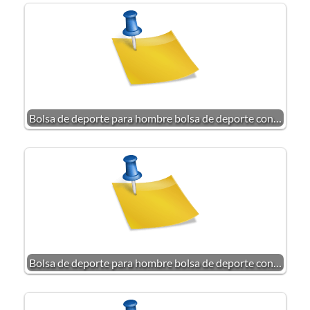
Bolsa de deporte para hombre bolsa de deporte con…
Bolsa de deporte para hombre bolsa de deporte con…