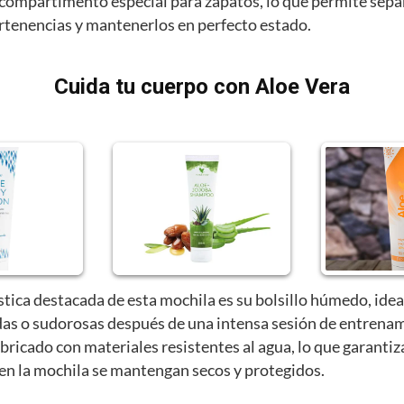
compartimento especial para zapatos, lo que permite sepa
ertenencias y mantenerlos en perfecto estado.
Cuida tu cuerpo con Aloe Vera
stica destacada de esta mochila es su bolsillo húmedo, idea
as o sudorosas después de una intensa sesión de entrenam
abricado con materiales resistentes al agua, lo que garantiz
 en la mochila se mantengan secos y protegidos.