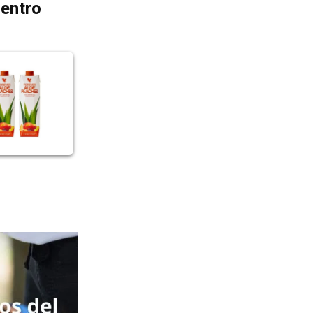
dentro