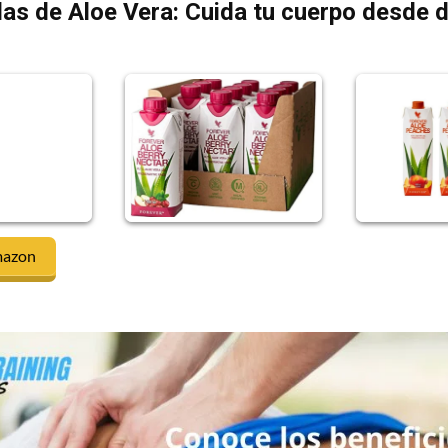
as de Aloe Vera: Cuida tu cuerpo desde 
mazon