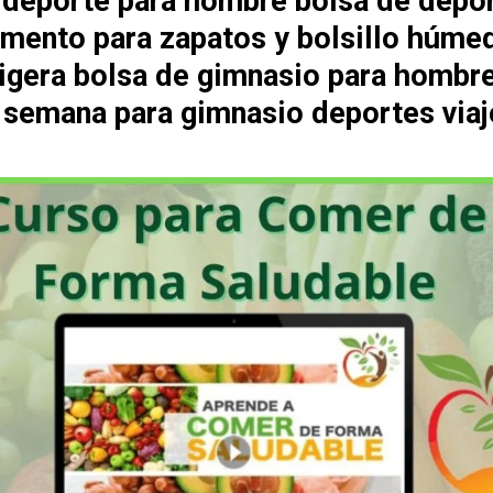
 deporte para hombre bolsa de depo
mento para zapatos y bolsillo húme
 ligera bolsa de gimnasio para hombr
e semana para gimnasio deportes viaj