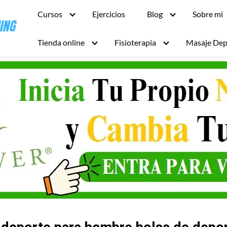
Cursos
Ejercicios
Blog
Sobre mi
Tienda online
Fisioterapia
Masaje Dep