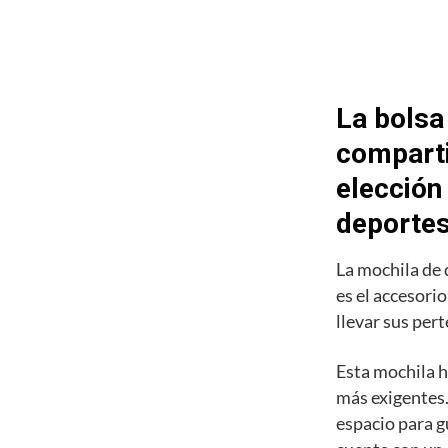
La bolsa
comparti
elección
deporte
La mochila de
es el accesori
llevar sus pert
Esta mochila h
más exigentes.
espacio para g