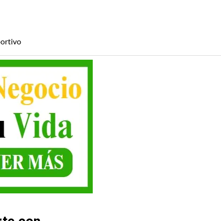
ortivo