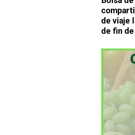
Bolsa de
comparti
de viaje
de fin d