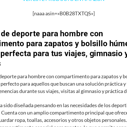
[naaa asin=»B0B28TXTQS»]
 de deporte para hombre con
mento para zapatos y bolsillo húme
 perfecta para tus viajes, gimnasio 
s
 deporte para hombre con compartimento para zapatos y b
o perfecto para aquellos que buscan una solución práctica y
enencias durante sus viajes, visitas al gimnasio y práctica 
a sido diseñada pensando en las necesidades de los deporti
 Cuenta con un amplio compartimento principal que ofrece
uardar ropa, toallas, accesorios y otros objetos personale