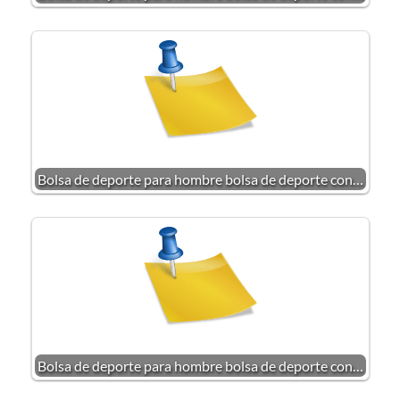
Bolsa de deporte para hombre bolsa de deporte con…
Bolsa de deporte para hombre bolsa de deporte con…