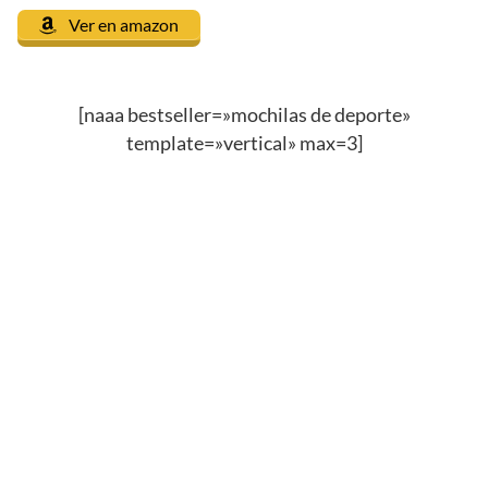
Ver en amazon
[naaa bestseller=»mochilas de deporte»
template=»vertical» max=3]