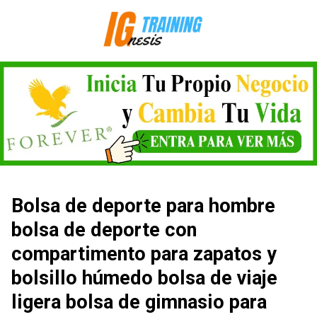
Saltar
al
contenido
Bolsa de deporte para hombre
bolsa de deporte con
compartimento para zapatos y
bolsillo húmedo bolsa de viaje
ligera bolsa de gimnasio para