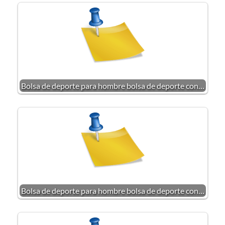
Bolsa de deporte para hombre bolsa de deporte con…
Bolsa de deporte para hombre bolsa de deporte con…