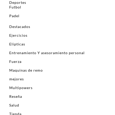
Deportes
Futbol
Padel
Destacados
Ejercicios
Elipticas
Entrenamiento Y asesoramiento personal
Fuerza
Maquinas de remo
mejores
Multipowers
Reseña
Salud
Tienda