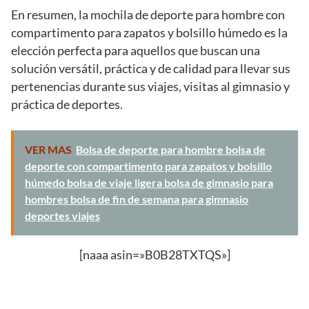
En resumen, la mochila de deporte para hombre con
compartimento para zapatos y bolsillo húmedo es la
elección perfecta para aquellos que buscan una
solución versátil, práctica y de calidad para llevar sus
pertenencias durante sus viajes, visitas al gimnasio y
práctica de deportes.
VER MAS
Bolsa de deporte para hombre bolsa de
deporte con compartimento para zapatos y bolsillo
húmedo bolsa de viaje ligera bolsa de gimnasio para
hombres bolsa de fin de semana para gimnasio
deportes viajes
[naaa asin=»B0B28TXTQS»]