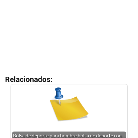
Relacionados:
Bolsa de deporte para hombre bolsa de deporte con…