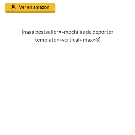
Ver en amazon
[naaa bestseller=»mochilas de deporte»
template=»vertical» max=3]