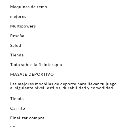
Maquinas de remo
mejores
Multipowers
Reseña
Salud
Tienda
Todo sobre la fisioterapia
MASAJE DEPORTIVO
Las mejores mochilas de deporte para llevar tu juego
al siguiente nivel: estilos, durabilidad y comodidad
Tienda
Carrito
Finalizar compra