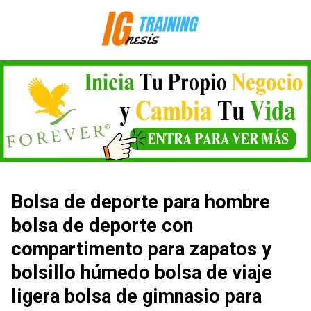
Saltar
al
contenido
Bolsa de deporte para hombre
bolsa de deporte con
compartimento para zapatos y
bolsillo húmedo bolsa de viaje
ligera bolsa de gimnasio para