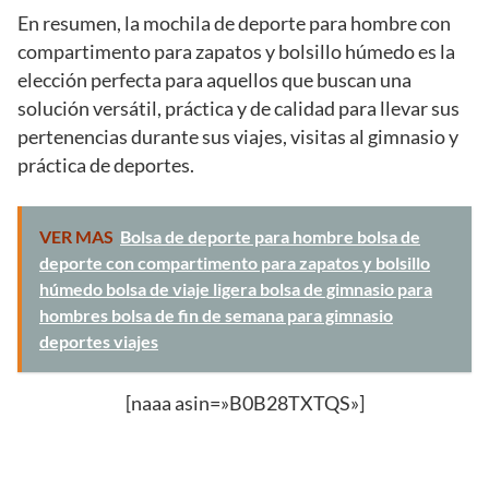
En resumen, la mochila de deporte para hombre con
compartimento para zapatos y bolsillo húmedo es la
elección perfecta para aquellos que buscan una
solución versátil, práctica y de calidad para llevar sus
pertenencias durante sus viajes, visitas al gimnasio y
práctica de deportes.
VER MAS
Bolsa de deporte para hombre bolsa de
deporte con compartimento para zapatos y bolsillo
húmedo bolsa de viaje ligera bolsa de gimnasio para
hombres bolsa de fin de semana para gimnasio
deportes viajes
[naaa asin=»B0B28TXTQS»]