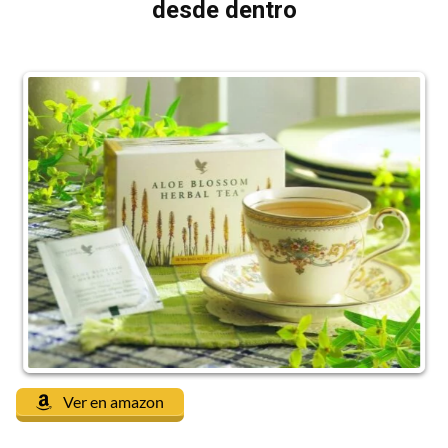
desde dentro
Ver en amazon