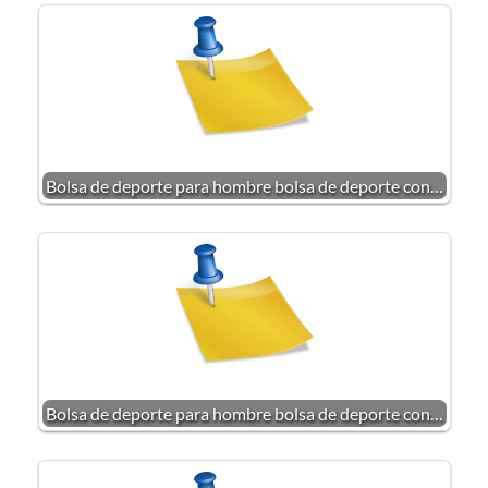
Bolsa de deporte para hombre bolsa de deporte con…
Bolsa de deporte para hombre bolsa de deporte con…