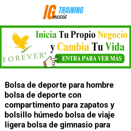
Saltar
al
contenido
Bolsa de deporte para hombre
bolsa de deporte con
compartimento para zapatos y
bolsillo húmedo bolsa de viaje
ligera bolsa de gimnasio para