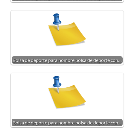
Bolsa de deporte para hombre bolsa de deporte con…
Bolsa de deporte para hombre bolsa de deporte con…