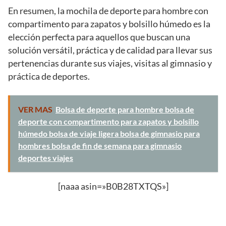
En resumen, la mochila de deporte para hombre con
compartimento para zapatos y bolsillo húmedo es la
elección perfecta para aquellos que buscan una
solución versátil, práctica y de calidad para llevar sus
pertenencias durante sus viajes, visitas al gimnasio y
práctica de deportes.
VER MAS
Bolsa de deporte para hombre bolsa de
deporte con compartimento para zapatos y bolsillo
húmedo bolsa de viaje ligera bolsa de gimnasio para
hombres bolsa de fin de semana para gimnasio
deportes viajes
[naaa asin=»B0B28TXTQS»]