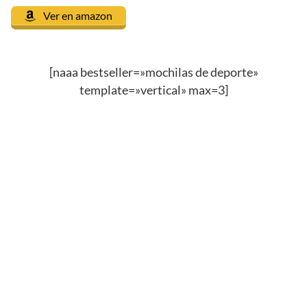
Ver en amazon
[naaa bestseller=»mochilas de deporte»
template=»vertical» max=3]