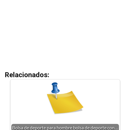
Relacionados:
Bolsa de deporte para hombre bolsa de deporte con…