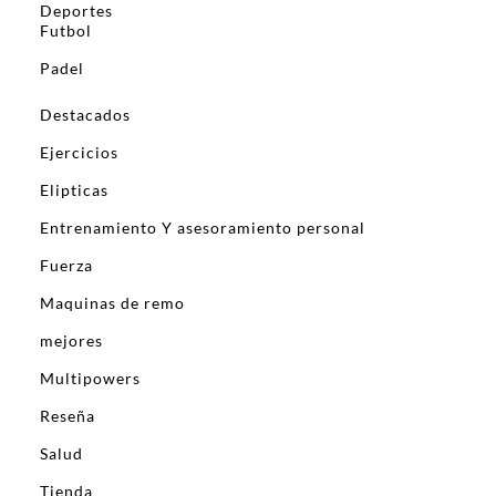
Deportes
Futbol
Padel
Destacados
Ejercicios
Elipticas
Entrenamiento Y asesoramiento personal
Fuerza
Maquinas de remo
mejores
Multipowers
Reseña
Salud
Tienda