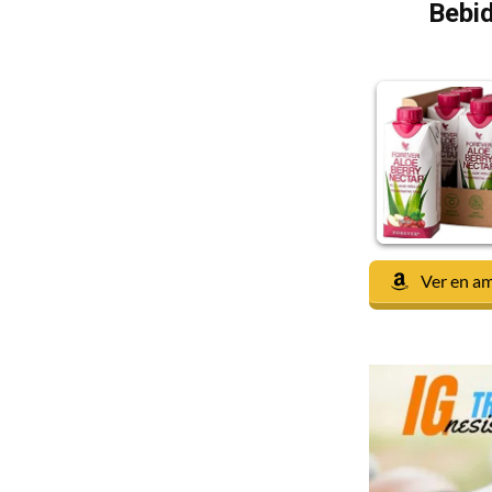
Bebid
Ver en a