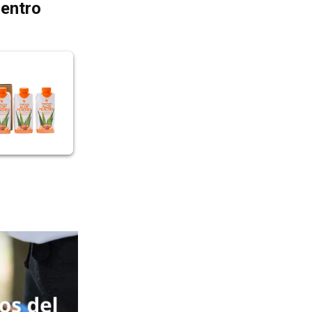
dentro