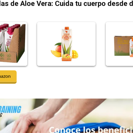
as de Aloe Vera: Cuida tu cuerpo desde 
mazon