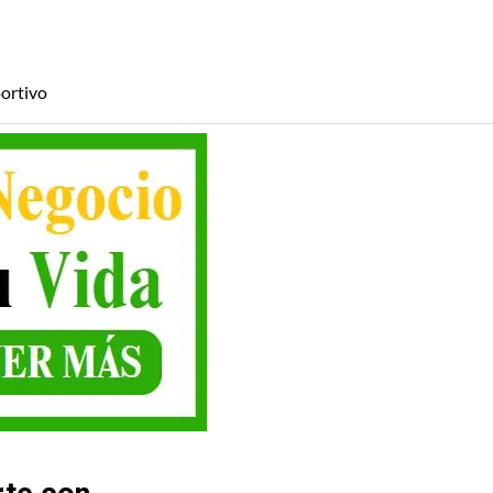
ortivo