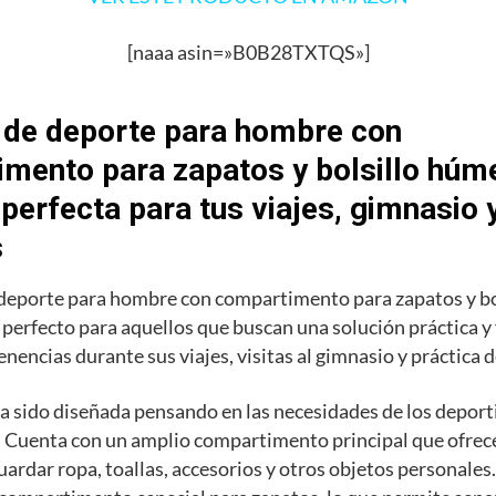
[naaa asin=»B0B28TXTQS»]
 de deporte para hombre con
mento para zapatos y bolsillo húme
 perfecta para tus viajes, gimnasio 
s
 deporte para hombre con compartimento para zapatos y b
o perfecto para aquellos que buscan una solución práctica y
enencias durante sus viajes, visitas al gimnasio y práctica 
a sido diseñada pensando en las necesidades de los deporti
 Cuenta con un amplio compartimento principal que ofrece
uardar ropa, toallas, accesorios y otros objetos personale