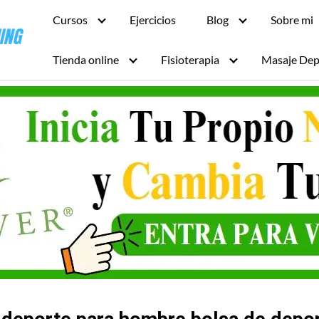
Cursos
Ejercicios
Blog
Sobre mi
Tienda online
Fisioterapia
Masaje Dep