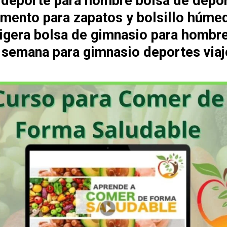
 deporte para hombre bolsa de depo
mento para zapatos y bolsillo húme
 ligera bolsa de gimnasio para hombr
e semana para gimnasio deportes viaj