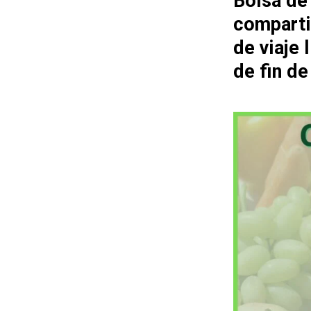
Bolsa de
comparti
de viaje
de fin d