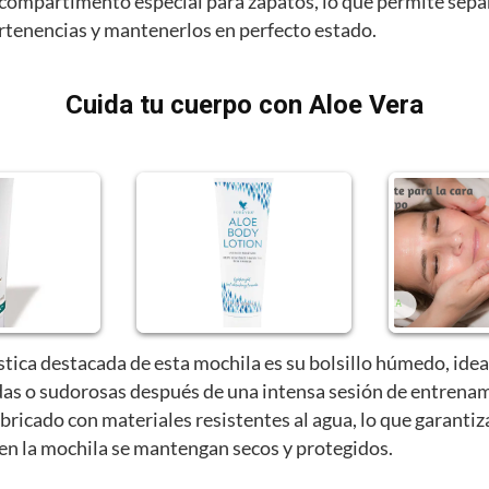
compartimento especial para zapatos, lo que permite sepa
ertenencias y mantenerlos en perfecto estado.
Cuida tu cuerpo con Aloe Vera
stica destacada de esta mochila es su bolsillo húmedo, idea
as o sudorosas después de una intensa sesión de entrenam
abricado con materiales resistentes al agua, lo que garantiz
 en la mochila se mantengan secos y protegidos.