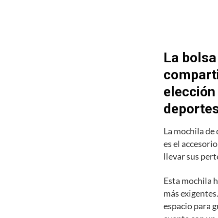
La bolsa
comparti
elección
deporte
La mochila de
es el accesori
llevar sus pert
Esta mochila h
más exigentes.
espacio para g