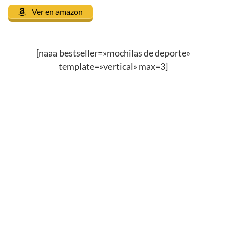
Ver en amazon
[naaa bestseller=»mochilas de deporte»
template=»vertical» max=3]