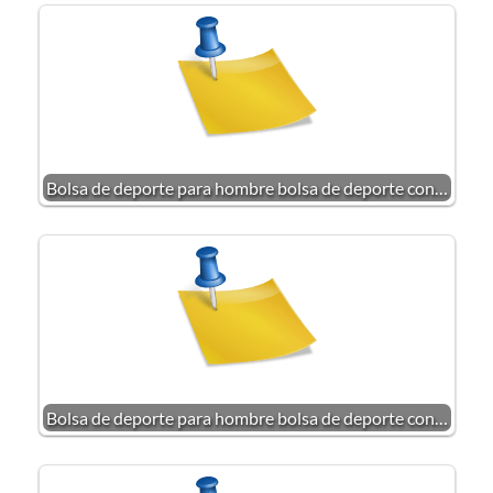
Bolsa de deporte para hombre bolsa de deporte con…
Bolsa de deporte para hombre bolsa de deporte con…