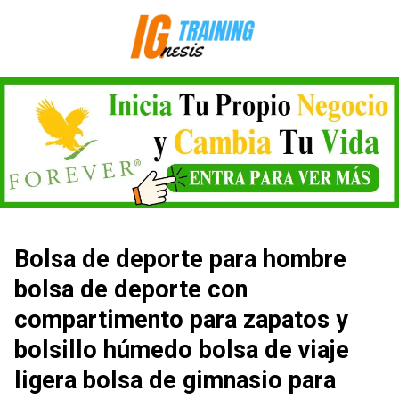
Saltar
al
contenido
Bolsa de deporte para hombre
bolsa de deporte con
compartimento para zapatos y
bolsillo húmedo bolsa de viaje
ligera bolsa de gimnasio para