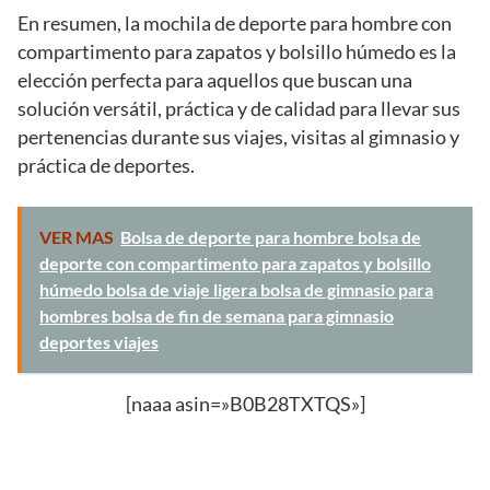
En resumen, la mochila de deporte para hombre con
compartimento para zapatos y bolsillo húmedo es la
elección perfecta para aquellos que buscan una
solución versátil, práctica y de calidad para llevar sus
pertenencias durante sus viajes, visitas al gimnasio y
práctica de deportes.
VER MAS
Bolsa de deporte para hombre bolsa de
deporte con compartimento para zapatos y bolsillo
húmedo bolsa de viaje ligera bolsa de gimnasio para
hombres bolsa de fin de semana para gimnasio
deportes viajes
[naaa asin=»B0B28TXTQS»]