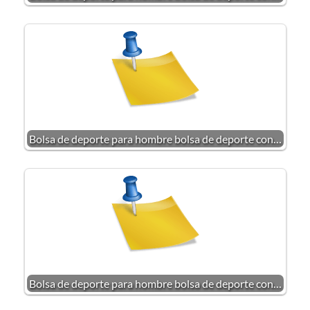
Bolsa de deporte para hombre bolsa de deporte con…
Bolsa de deporte para hombre bolsa de deporte con…