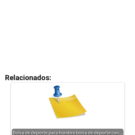
Relacionados:
Bolsa de deporte para hombre bolsa de deporte con…