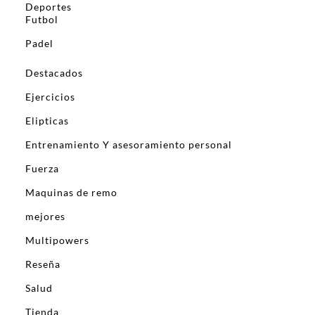
Deportes
Futbol
Padel
Destacados
Ejercicios
Elipticas
Entrenamiento Y asesoramiento personal
Fuerza
Maquinas de remo
mejores
Multipowers
Reseña
Salud
Tienda