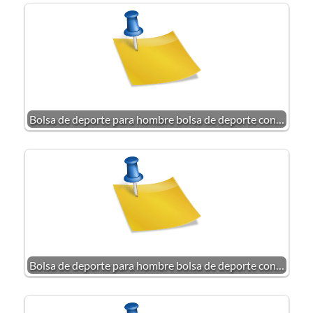
Bolsa de deporte para hombre bolsa de deporte con…
Bolsa de deporte para hombre bolsa de deporte con…