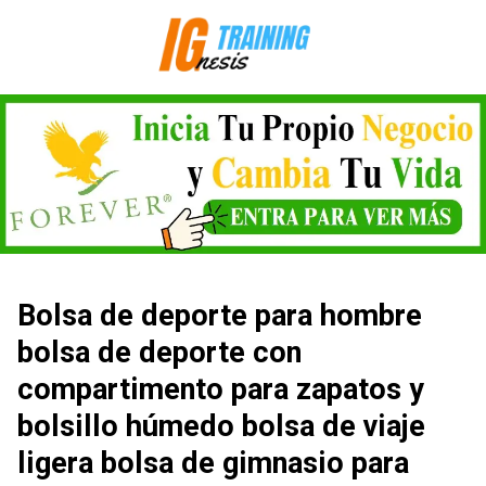
Saltar
al
contenido
Bolsa de deporte para hombre
bolsa de deporte con
compartimento para zapatos y
bolsillo húmedo bolsa de viaje
ligera bolsa de gimnasio para