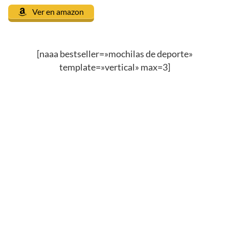
Ver en amazon
[naaa bestseller=»mochilas de deporte»
template=»vertical» max=3]