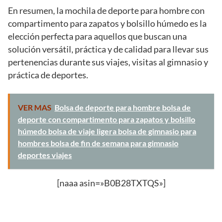
En resumen, la mochila de deporte para hombre con
compartimento para zapatos y bolsillo húmedo es la
elección perfecta para aquellos que buscan una
solución versátil, práctica y de calidad para llevar sus
pertenencias durante sus viajes, visitas al gimnasio y
práctica de deportes.
VER MAS
Bolsa de deporte para hombre bolsa de
deporte con compartimento para zapatos y bolsillo
húmedo bolsa de viaje ligera bolsa de gimnasio para
hombres bolsa de fin de semana para gimnasio
deportes viajes
[naaa asin=»B0B28TXTQS»]