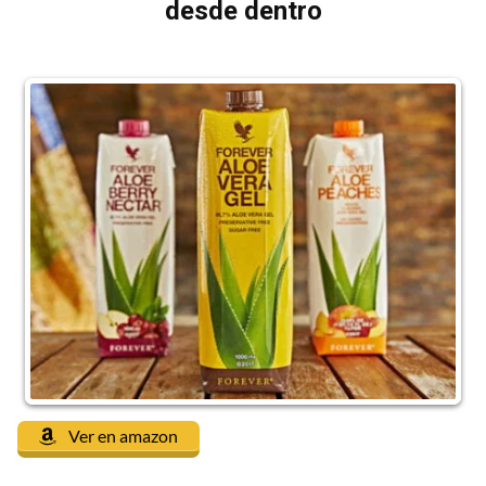
desde dentro
Ver en amazon