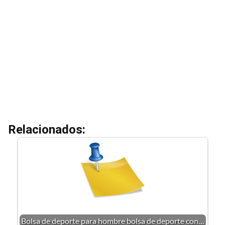
Relacionados:
Bolsa de deporte para hombre bolsa de deporte con…