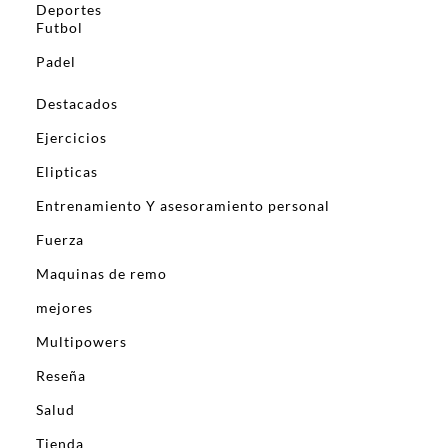
Deportes
Futbol
Padel
Destacados
Ejercicios
Elipticas
Entrenamiento Y asesoramiento personal
Fuerza
Maquinas de remo
mejores
Multipowers
Reseña
Salud
Tienda