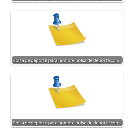
Bolsa de deporte para hombre bolsa de deporte con…
Bolsa de deporte para hombre bolsa de deporte con…