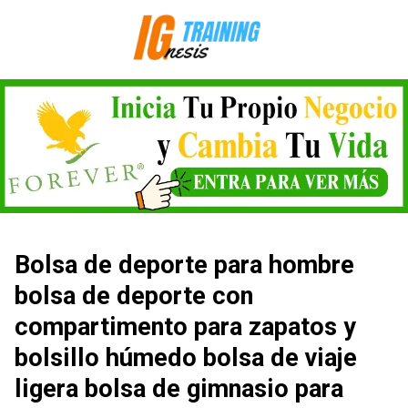
Saltar
al
contenido
Bolsa de deporte para hombre
bolsa de deporte con
compartimento para zapatos y
bolsillo húmedo bolsa de viaje
ligera bolsa de gimnasio para