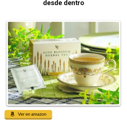
desde dentro
Ver en amazon