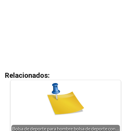
Relacionados:
Bolsa de deporte para hombre bolsa de deporte con…