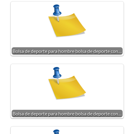
Bolsa de deporte para hombre bolsa de deporte con…
Bolsa de deporte para hombre bolsa de deporte con…