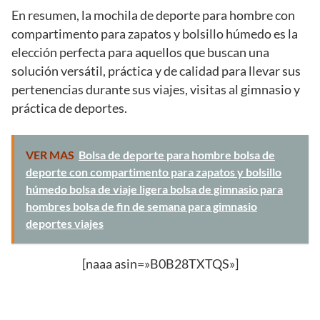
En resumen, la mochila de deporte para hombre con
compartimento para zapatos y bolsillo húmedo es la
elección perfecta para aquellos que buscan una
solución versátil, práctica y de calidad para llevar sus
pertenencias durante sus viajes, visitas al gimnasio y
práctica de deportes.
VER MAS
Bolsa de deporte para hombre bolsa de
deporte con compartimento para zapatos y bolsillo
húmedo bolsa de viaje ligera bolsa de gimnasio para
hombres bolsa de fin de semana para gimnasio
deportes viajes
[naaa asin=»B0B28TXTQS»]