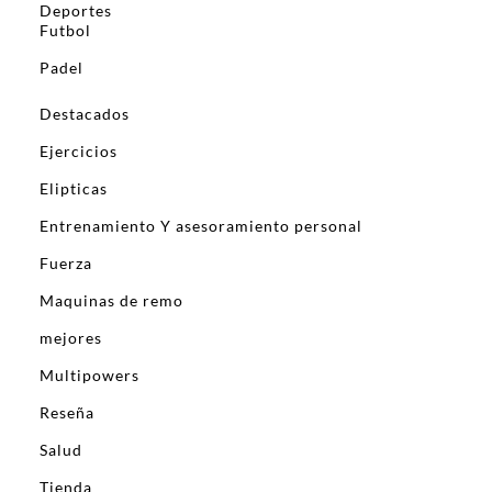
Deportes
Futbol
Padel
Destacados
Ejercicios
Elipticas
Entrenamiento Y asesoramiento personal
Fuerza
Maquinas de remo
mejores
Multipowers
Reseña
Salud
Tienda