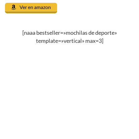
Ver en amazon
[naaa bestseller=»mochilas de deporte»
template=»vertical» max=3]