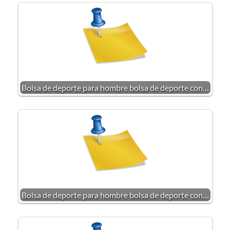
Bolsa de deporte para hombre bolsa de deporte con…
Bolsa de deporte para hombre bolsa de deporte con…