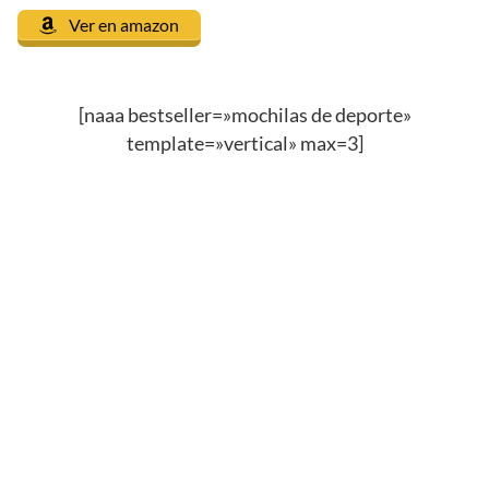
Ver en amazon
[naaa bestseller=»mochilas de deporte»
template=»vertical» max=3]