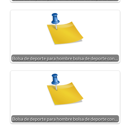
Bolsa de deporte para hombre bolsa de deporte con…
Bolsa de deporte para hombre bolsa de deporte con…