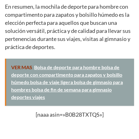
En resumen, la mochila de deporte para hombre con
compartimento para zapatos y bolsillo húmedo es la
elección perfecta para aquellos que buscan una
solución versátil, práctica y de calidad para llevar sus
pertenencias durante sus viajes, visitas al gimnasio y
práctica de deportes.
VER MAS
Bolsa de deporte para hombre bolsa de
deporte con compartimento para zapatos y bolsillo
húmedo bolsa de viaje ligera bolsa de gimnasio para
hombres bolsa de fin de semana para gimnasio
deportes viajes
[naaa asin=»B0B28TXTQS»]