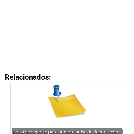
Relacionados:
Bolsa de deporte para hombre bolsa de deporte con…