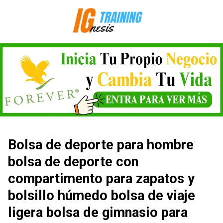
Saltar
al
contenido
Bolsa de deporte para hombre
bolsa de deporte con
compartimento para zapatos y
bolsillo húmedo bolsa de viaje
ligera bolsa de gimnasio para