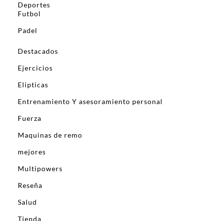
Deportes
Futbol
Padel
Destacados
Ejercicios
Elipticas
Entrenamiento Y asesoramiento personal
Fuerza
Maquinas de remo
mejores
Multipowers
Reseña
Salud
Tienda