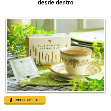
desde dentro
Ver en amazon