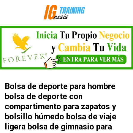
Saltar
al
contenido
Bolsa de deporte para hombre
bolsa de deporte con
compartimento para zapatos y
bolsillo húmedo bolsa de viaje
ligera bolsa de gimnasio para