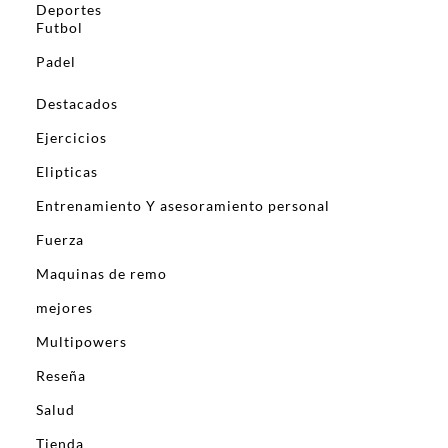
Deportes
Futbol
Padel
Destacados
Ejercicios
Elipticas
Entrenamiento Y asesoramiento personal
Fuerza
Maquinas de remo
mejores
Multipowers
Reseña
Salud
Tienda