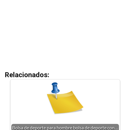
Relacionados:
Bolsa de deporte para hombre bolsa de deporte con…