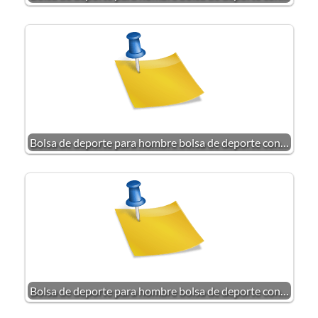
Bolsa de deporte para hombre bolsa de deporte con…
Bolsa de deporte para hombre bolsa de deporte con…