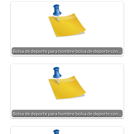
Bolsa de deporte para hombre bolsa de deporte con…
Bolsa de deporte para hombre bolsa de deporte con…