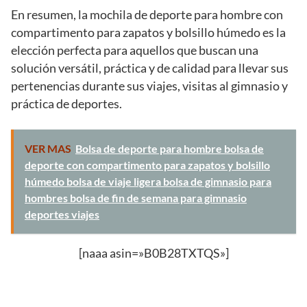
En resumen, la mochila de deporte para hombre con
compartimento para zapatos y bolsillo húmedo es la
elección perfecta para aquellos que buscan una
solución versátil, práctica y de calidad para llevar sus
pertenencias durante sus viajes, visitas al gimnasio y
práctica de deportes.
VER MAS
Bolsa de deporte para hombre bolsa de
deporte con compartimento para zapatos y bolsillo
húmedo bolsa de viaje ligera bolsa de gimnasio para
hombres bolsa de fin de semana para gimnasio
deportes viajes
[naaa asin=»B0B28TXTQS»]