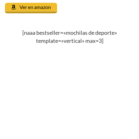
Ver en amazon
[naaa bestseller=»mochilas de deporte»
template=»vertical» max=3]