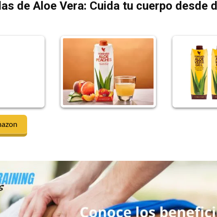
as de Aloe Vera: Cuida tu cuerpo desde 
mazon