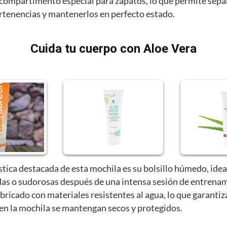
compartimento especial para zapatos, lo que permite sepa
ertenencias y mantenerlos en perfecto estado.
Cuida tu cuerpo con Aloe Vera
stica destacada de esta mochila es su bolsillo húmedo, idea
as o sudorosas después de una intensa sesión de entrenam
abricado con materiales resistentes al agua, lo que garantiz
 en la mochila se mantengan secos y protegidos.