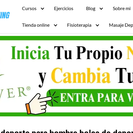
Cursos
Ejercicios
Blog
Sobre mi
Tienda online
Fisioterapia
Masaje Dep