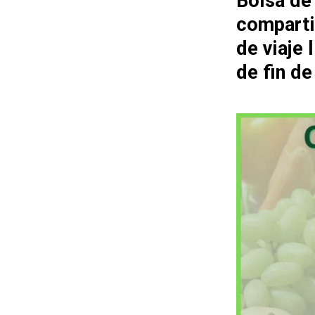
Bolsa de
comparti
de viaje
de fin d