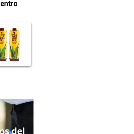
dentro