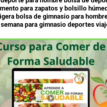
 deporte para hombre bolsa de depo
mento para zapatos y bolsillo húme
 ligera bolsa de gimnasio para hombr
e semana para gimnasio deportes viaj