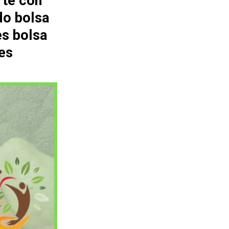
rte con
do bolsa
es bolsa
es