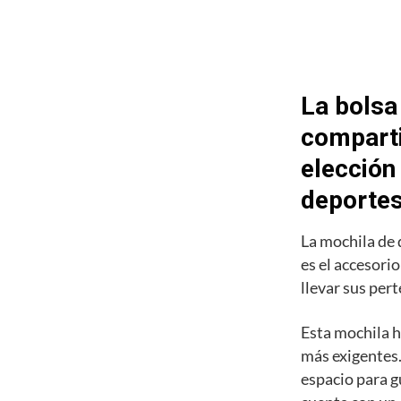
La bolsa
comparti
elección
deporte
La mochila de
es el accesori
llevar sus pert
Esta mochila h
más exigentes.
espacio para g