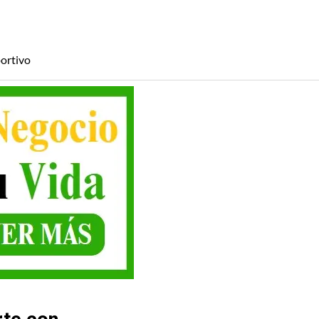
ortivo