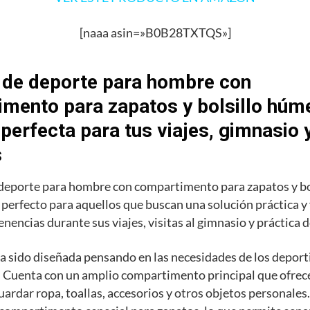
[naaa asin=»B0B28TXTQS»]
 de deporte para hombre con
mento para zapatos y bolsillo húme
 perfecta para tus viajes, gimnasio 
s
 deporte para hombre con compartimento para zapatos y b
o perfecto para aquellos que buscan una solución práctica y
enencias durante sus viajes, visitas al gimnasio y práctica 
a sido diseñada pensando en las necesidades de los deporti
 Cuenta con un amplio compartimento principal que ofrece
uardar ropa, toallas, accesorios y otros objetos personale