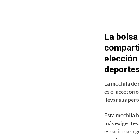
La bolsa
comparti
elección
deporte
La mochila de
es el accesori
llevar sus pert
Esta mochila h
más exigentes.
espacio para g