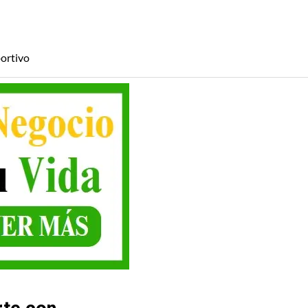
ortivo