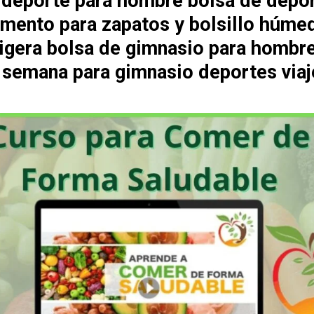
 deporte para hombre bolsa de depo
mento para zapatos y bolsillo húme
 ligera bolsa de gimnasio para hombr
e semana para gimnasio deportes viaj