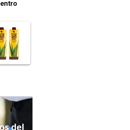
dentro