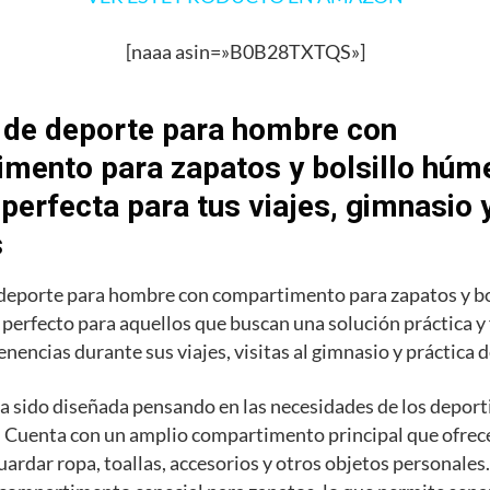
[naaa asin=»B0B28TXTQS»]
 de deporte para hombre con
mento para zapatos y bolsillo húme
 perfecta para tus viajes, gimnasio 
s
 deporte para hombre con compartimento para zapatos y b
o perfecto para aquellos que buscan una solución práctica y
enencias durante sus viajes, visitas al gimnasio y práctica 
a sido diseñada pensando en las necesidades de los deporti
 Cuenta con un amplio compartimento principal que ofrece
uardar ropa, toallas, accesorios y otros objetos personale