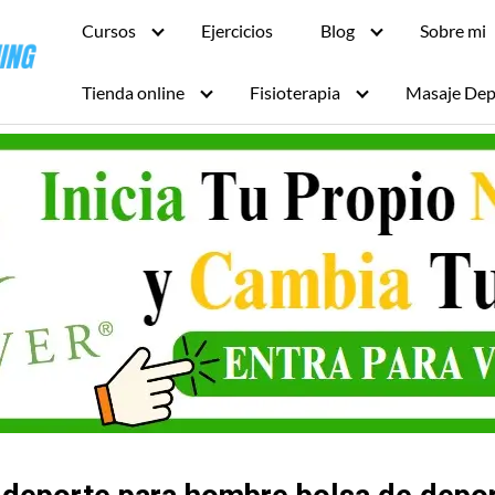
Cursos
Ejercicios
Blog
Sobre mi
Tienda online
Fisioterapia
Masaje Dep