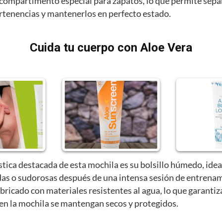
compartimento especial para zapatos, lo que permite sepa
ertenencias y mantenerlos en perfecto estado.
Cuida tu cuerpo con Aloe Vera
stica destacada de esta mochila es su bolsillo húmedo, idea
as o sudorosas después de una intensa sesión de entrenam
abricado con materiales resistentes al agua, lo que garantiz
 en la mochila se mantengan secos y protegidos.