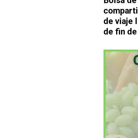
Bolsa de
comparti
de viaje
de fin d