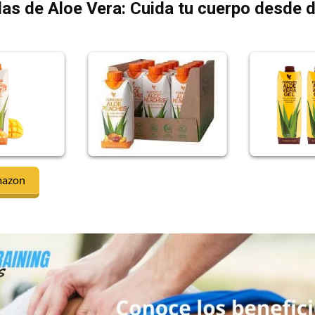
as de Aloe Vera: Cuida tu cuerpo desde 
mazon