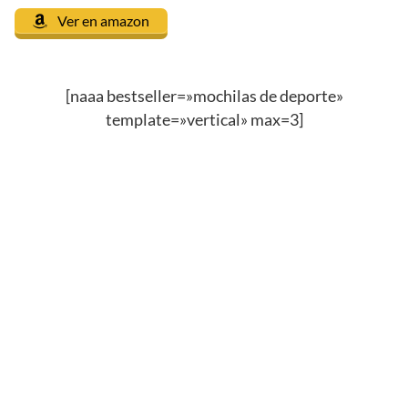
Ver en amazon
[naaa bestseller=»mochilas de deporte»
template=»vertical» max=3]