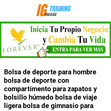
Saltar
al
contenido
Bolsa de deporte para hombre
bolsa de deporte con
compartimento para zapatos y
bolsillo húmedo bolsa de viaje
ligera bolsa de gimnasio para