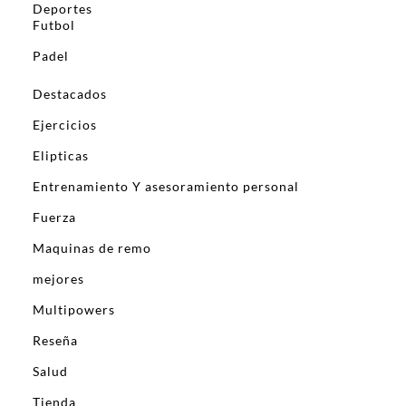
Deportes
Futbol
Padel
Destacados
Ejercicios
Elipticas
Entrenamiento Y asesoramiento personal
Fuerza
Maquinas de remo
mejores
Multipowers
Reseña
Salud
Tienda