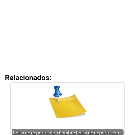
Relacionados:
Bolsa de deporte para hombre bolsa de deporte con…