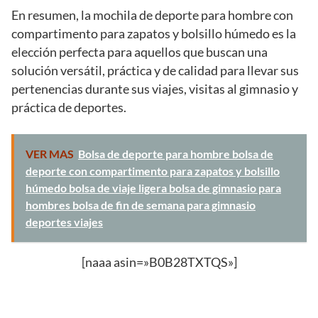
En resumen, la mochila de deporte para hombre con
compartimento para zapatos y bolsillo húmedo es la
elección perfecta para aquellos que buscan una
solución versátil, práctica y de calidad para llevar sus
pertenencias durante sus viajes, visitas al gimnasio y
práctica de deportes.
VER MAS
Bolsa de deporte para hombre bolsa de
deporte con compartimento para zapatos y bolsillo
húmedo bolsa de viaje ligera bolsa de gimnasio para
hombres bolsa de fin de semana para gimnasio
deportes viajes
[naaa asin=»B0B28TXTQS»]