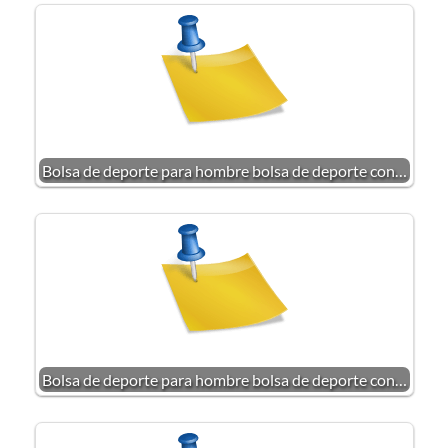
Bolsa de deporte para hombre bolsa de deporte con…
Bolsa de deporte para hombre bolsa de deporte con…