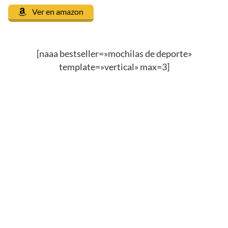
Ver en amazon
[naaa bestseller=»mochilas de deporte»
template=»vertical» max=3]