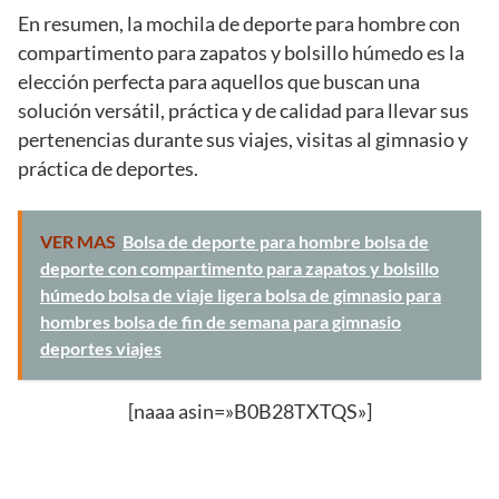
En resumen, la mochila de deporte para hombre con
compartimento para zapatos y bolsillo húmedo es la
elección perfecta para aquellos que buscan una
solución versátil, práctica y de calidad para llevar sus
pertenencias durante sus viajes, visitas al gimnasio y
práctica de deportes.
VER MAS
Bolsa de deporte para hombre bolsa de
deporte con compartimento para zapatos y bolsillo
húmedo bolsa de viaje ligera bolsa de gimnasio para
hombres bolsa de fin de semana para gimnasio
deportes viajes
[naaa asin=»B0B28TXTQS»]