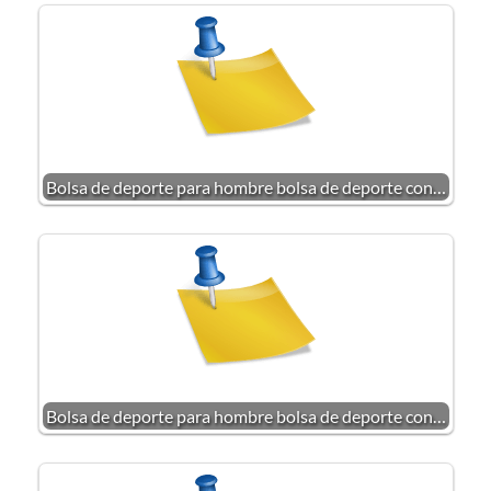
Bolsa de deporte para hombre bolsa de deporte con…
Bolsa de deporte para hombre bolsa de deporte con…