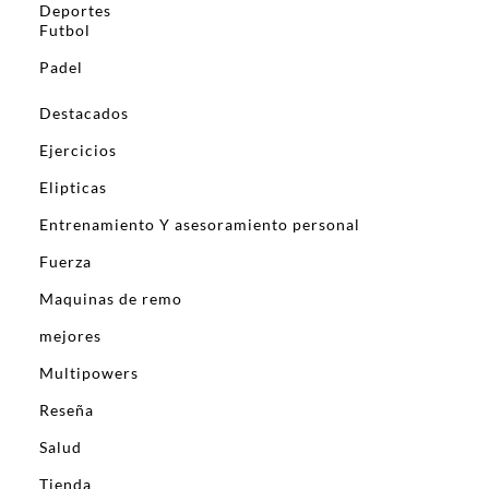
Deportes
Futbol
Padel
Destacados
Ejercicios
Elipticas
Entrenamiento Y asesoramiento personal
Fuerza
Maquinas de remo
mejores
Multipowers
Reseña
Salud
Tienda