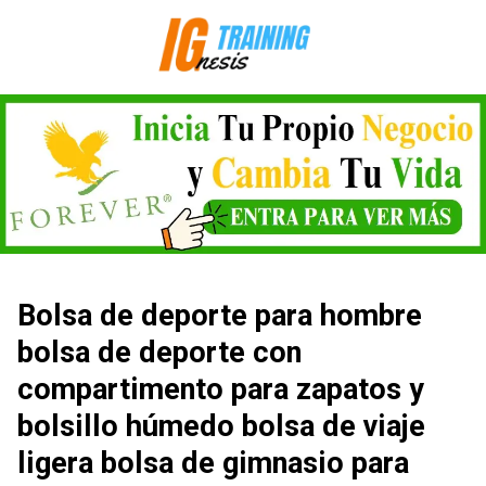
Saltar
al
contenido
Bolsa de deporte para hombre
bolsa de deporte con
compartimento para zapatos y
bolsillo húmedo bolsa de viaje
ligera bolsa de gimnasio para