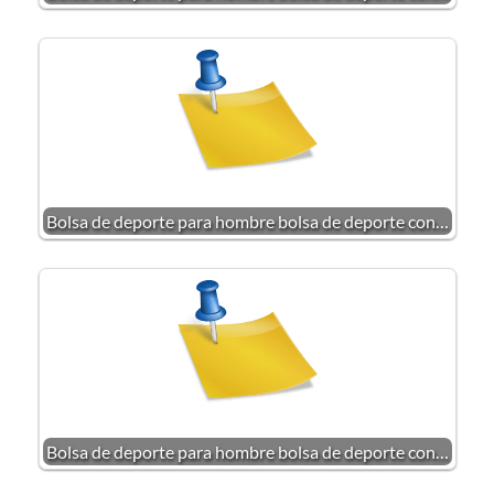
Bolsa de deporte para hombre bolsa de deporte con…
Bolsa de deporte para hombre bolsa de deporte con…