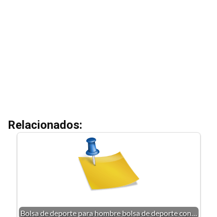
Relacionados:
Bolsa de deporte para hombre bolsa de deporte con…