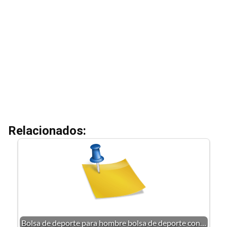
Relacionados:
Bolsa de deporte para hombre bolsa de deporte con…