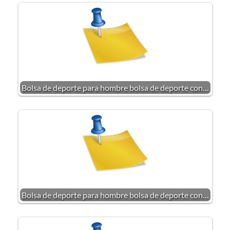
Bolsa de deporte para hombre bolsa de deporte con…
Bolsa de deporte para hombre bolsa de deporte con…