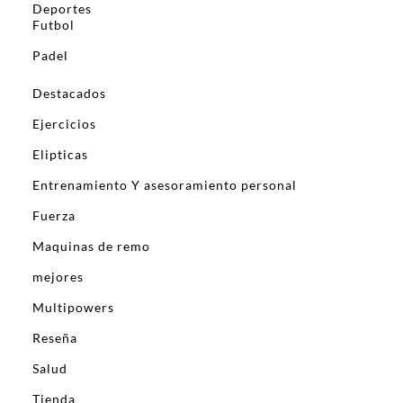
Deportes
Futbol
Padel
Destacados
Ejercicios
Elipticas
Entrenamiento Y asesoramiento personal
Fuerza
Maquinas de remo
mejores
Multipowers
Reseña
Salud
Tienda