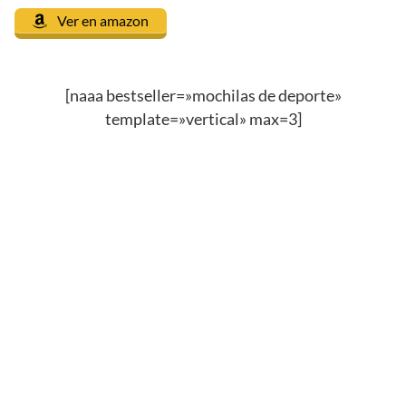
Ver en amazon
[naaa bestseller=»mochilas de deporte»
template=»vertical» max=3]