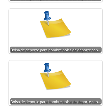
Bolsa de deporte para hombre bolsa de deporte con…
Bolsa de deporte para hombre bolsa de deporte con…