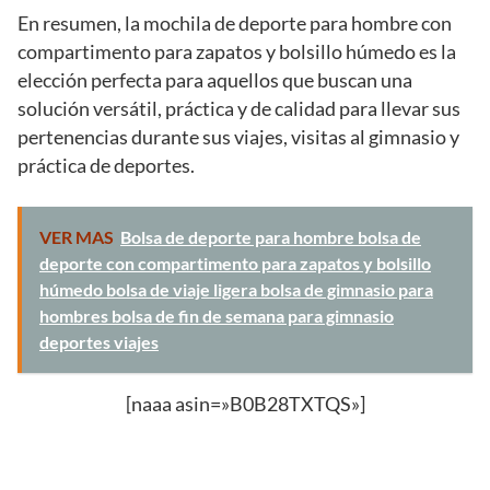
En resumen, la mochila de deporte para hombre con
compartimento para zapatos y bolsillo húmedo es la
elección perfecta para aquellos que buscan una
solución versátil, práctica y de calidad para llevar sus
pertenencias durante sus viajes, visitas al gimnasio y
práctica de deportes.
VER MAS
Bolsa de deporte para hombre bolsa de
deporte con compartimento para zapatos y bolsillo
húmedo bolsa de viaje ligera bolsa de gimnasio para
hombres bolsa de fin de semana para gimnasio
deportes viajes
[naaa asin=»B0B28TXTQS»]