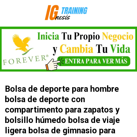
Saltar
al
contenido
Bolsa de deporte para hombre
bolsa de deporte con
compartimento para zapatos y
bolsillo húmedo bolsa de viaje
ligera bolsa de gimnasio para